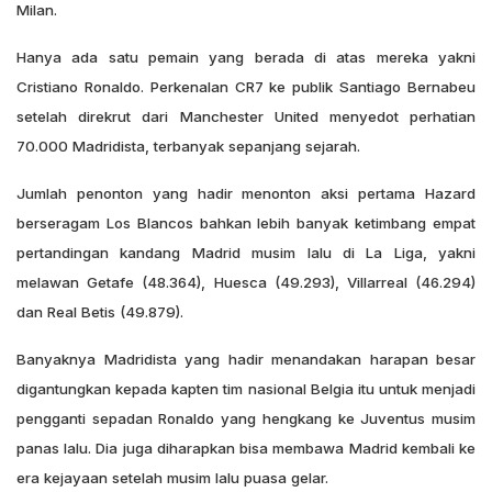
Milan.
Hanya ada satu pemain yang berada di atas mereka yakni
Cristiano Ronaldo. Perkenalan CR7 ke publik Santiago Bernabeu
setelah direkrut dari Manchester United menyedot perhatian
70.000 Madridista, terbanyak sepanjang sejarah.
Jumlah penonton yang hadir menonton aksi pertama Hazard
berseragam Los Blancos bahkan lebih banyak ketimbang empat
pertandingan kandang Madrid musim lalu di La Liga, yakni
melawan Getafe (48.364), Huesca (49.293), Villarreal (46.294)
dan Real Betis (49.879).
Banyaknya Madridista yang hadir menandakan harapan besar
digantungkan kepada kapten tim nasional Belgia itu untuk menjadi
pengganti sepadan Ronaldo yang hengkang ke Juventus musim
panas lalu. Dia juga diharapkan bisa membawa Madrid kembali ke
era kejayaan setelah musim lalu puasa gelar.