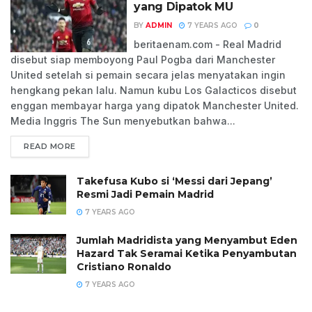
yang Dipatok MU
BY
ADMIN
7 YEARS AGO
0
beritaenam.com - Real Madrid
disebut siap memboyong Paul Pogba dari Manchester
United setelah si pemain secara jelas menyatakan ingin
hengkang pekan lalu. Namun kubu Los Galacticos disebut
enggan membayar harga yang dipatok Manchester United.
Media Inggris The Sun menyebutkan bahwa...
READ MORE
Takefusa Kubo si ‘Messi dari Jepang’
Resmi Jadi Pemain Madrid
7 YEARS AGO
Jumlah Madridista yang Menyambut Eden
Hazard Tak Seramai Ketika Penyambutan
Cristiano Ronaldo
7 YEARS AGO