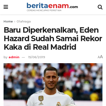
Home
Olahraga
Baru Diperkenalkan, Eden
Hazard Sudah Samai Rekor
Kaka di Real Madrid
A
by
admin
15/06/2019
A