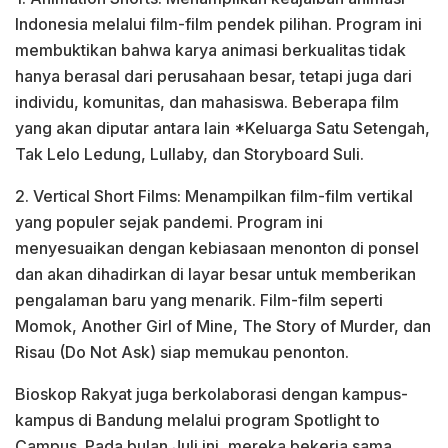
Indonesia melalui film-film pendek pilihan. Program ini
membuktikan bahwa karya animasi berkualitas tidak
hanya berasal dari perusahaan besar, tetapi juga dari
individu, komunitas, dan mahasiswa. Beberapa film
yang akan diputar antara lain *Keluarga Satu Setengah,
Tak Lelo Ledung, Lullaby, dan Storyboard Suli.
2. Vertical Short Films: Menampilkan film-film vertikal
yang populer sejak pandemi. Program ini
menyesuaikan dengan kebiasaan menonton di ponsel
dan akan dihadirkan di layar besar untuk memberikan
pengalaman baru yang menarik. Film-film seperti
Momok, Another Girl of Mine, The Story of Murder, dan
Risau (Do Not Ask) siap memukau penonton.
Bioskop Rakyat juga berkolaborasi dengan kampus-
kampus di Bandung melalui program Spotlight to
Campus. Pada bulan Juli ini, mereka bekerja sama