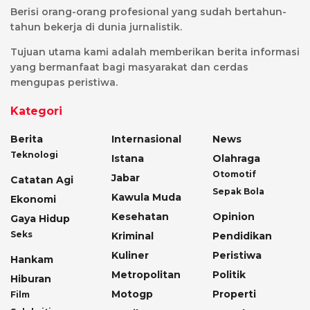
Berisi orang-orang profesional yang sudah bertahun-
tahun bekerja di dunia jurnalistik.
Tujuan utama kami adalah memberikan berita informasi
yang bermanfaat bagi masyarakat dan cerdas
mengupas peristiwa.
Kategori
Berita
Internasional
News
Teknologi
Istana
Olahraga
Otomotif
Jabar
Catatan Agi
Sepak Bola
Kawula Muda
Ekonomi
Kesehatan
Opinion
Gaya Hidup
Seks
Kriminal
Pendidikan
Kuliner
Peristiwa
Hankam
Metropolitan
Politik
Hiburan
Motogp
Properti
Film