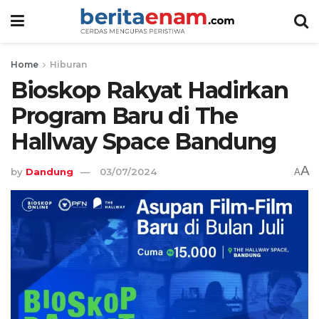
Home
Hiburan
Bioskop Rakyat Hadirkan
Program Baru di The
Hallway Space Bandung
A
by
Dandung
03/07/2024
A