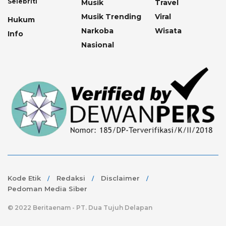
Selebriti
Musik
Travel
Musik Trending
Viral
Hukum
Narkoba
Wisata
Info
Nasional
Kode Etik
Redaksi
Disclaimer
Pedoman Media Siber
© 2022 Beritaenam - PT. Dua Tujuh Delapan