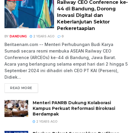
Railway CEO Conference ke-
44 di Bandung, Dorong
Inovasi Digital dan
Keberlanjutan Sektor
Perkeretaapian
BY
DANDUNG
2 YEARS AGO
0
Beritaenam.com -- Menteri Perhubungan Budi Karya
Sumadi secara resmi membuka ASEAN Railway CEO
Conference (ARCEOs) ke-44 di Bandung, Jawa Barat.
Acara yang berlangsung selama empat hari dari 2 hingga 5
September 2024 ini dihadiri oleh CEO PT KAI (Persero),
Didiek...
READ MORE
Menteri PANRB Dukung Kolaborasi
Kampus Perkuat Reformasi Birokrasi
Berdampak
2 YEARS AGO