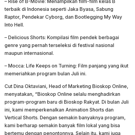
– Rise of B-Movie: Menampilkan film-film kelas B
terbaik di Indonesia seperti Jaka Byasa, Sabung
Raptor, Pendekar Cyborg, dan Bootlegging My Way
Into Hell.
– Delicious Shorts: Kompilasi film pendek berbagai
genre yang pernah terseleksi di festival nasional
maupun internasional.
– Mocca: Life Keeps on Turning: Film panjang yang ikut
memeriahkan program bulan Juli ini.
Cut Dina Oktaviani, Head of Marketing Bioskop Online,
menyatakan, “Bioskop Online selalu menghadirkan
program-program baru di Bioskop Rakyat. Di bulan Juli
ini, kami memperkenalkan Animation Shorts dan
Vertical Shorts. Dengan semakin banyaknya program,
kami berharap semakin banyak film lokal yang bisa
bertemu dengan penontonnya. Selain itu, kami juga