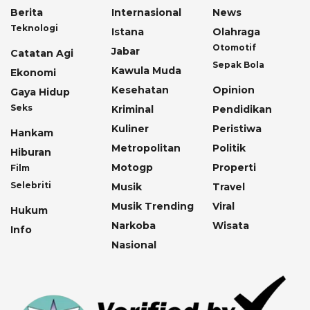
Berita
Internasional
News
Teknologi
Istana
Olahraga
Otomotif
Jabar
Catatan Agi
Sepak Bola
Kawula Muda
Ekonomi
Kesehatan
Opinion
Gaya Hidup
Seks
Kriminal
Pendidikan
Kuliner
Peristiwa
Hankam
Metropolitan
Politik
Hiburan
Motogp
Properti
Film
Selebriti
Musik
Travel
Musik Trending
Viral
Hukum
Narkoba
Wisata
Info
Nasional