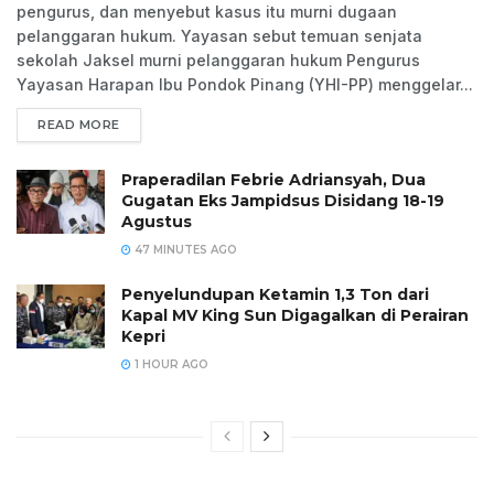
pengurus, dan menyebut kasus itu murni dugaan
pelanggaran hukum. Yayasan sebut temuan senjata
sekolah Jaksel murni pelanggaran hukum Pengurus
Yayasan Harapan Ibu Pondok Pinang (YHI-PP) menggelar...
READ MORE
Praperadilan Febrie Adriansyah, Dua
Gugatan Eks Jampidsus Disidang 18-19
Agustus
47 MINUTES AGO
Penyelundupan Ketamin 1,3 Ton dari
Kapal MV King Sun Digagalkan di Perairan
Kepri
1 HOUR AGO