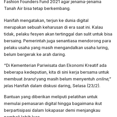
Fashion Founders Fund 2021 agar jenama-jenama
Tanah Air bisa tetap berkembang.
Hanifah mengatakan, terjun ke dunia digital
merupakan sebuah keharusan di era saat ini. Kalau
tidak, pelaku fesyen akan tertinggal dan sulit untuk bisa
bersaing. Pemerintah juga senantiasa mendorong para
pelaku usaha yang masih mengandalkan usaha luring,
belum bergerak ke arah daring.
“Di Kementerian Pariwisata dan Ekonomi Kreatif ada
beberapa kedeputian, kita di sini kerja bersama untuk
membuat
brand
yang masih belum menyentuh
online
,”
jelas Hanifah dalam diskusi daring, Selasa (23/2).
Bantuan yang diberikan meliputi pelatihan untuk
memulai pemasaran digital hingga bagaimana ikut
berpartisipasi dalam lokapasar demi menjangkau
pembeli lebih luas.