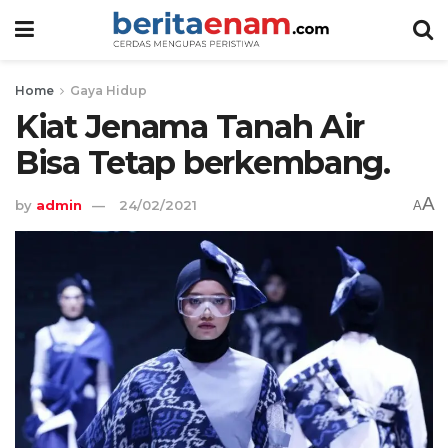
Home
Gaya Hidup
Kiat Jenama Tanah Air
Bisa Tetap berkembang.
A
by
admin
24/02/2021
A