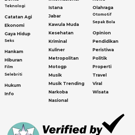
Teknologi
Istana
Olahraga
Otomotif
Jabar
Catatan Agi
Sepak Bola
Kawula Muda
Ekonomi
Kesehatan
Opinion
Gaya Hidup
Seks
Kriminal
Pendidikan
Kuliner
Peristiwa
Hankam
Metropolitan
Politik
Hiburan
Motogp
Properti
Film
Selebriti
Musik
Travel
Musik Trending
Viral
Hukum
Narkoba
Wisata
Info
Nasional