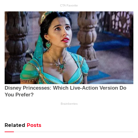
Related
Posts