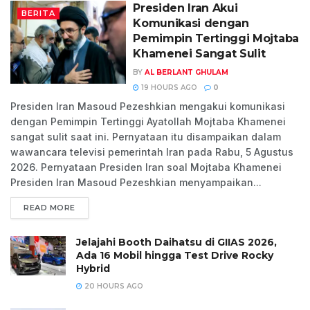
Presiden Iran Akui
BERITA
Komunikasi dengan
Pemimpin Tertinggi Mojtaba
Khamenei Sangat Sulit
BY
AL BERLANT GHULAM
19 HOURS AGO
0
Presiden Iran Masoud Pezeshkian mengakui komunikasi
dengan Pemimpin Tertinggi Ayatollah Mojtaba Khamenei
sangat sulit saat ini. Pernyataan itu disampaikan dalam
wawancara televisi pemerintah Iran pada Rabu, 5 Agustus
2026. Pernyataan Presiden Iran soal Mojtaba Khamenei
Presiden Iran Masoud Pezeshkian menyampaikan...
READ MORE
Jelajahi Booth Daihatsu di GIIAS 2026,
Ada 16 Mobil hingga Test Drive Rocky
Hybrid
20 HOURS AGO