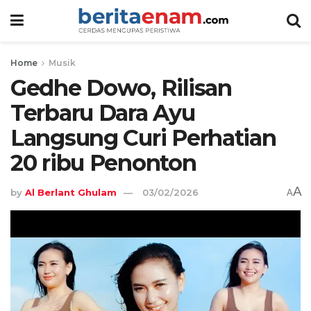
Home
Musik
Gedhe Dowo, Rilisan
Terbaru Dara Ayu
Langsung Curi Perhatian
20 ribu Penonton
A
by
Al Berlant Ghulam
03/02/2026
A