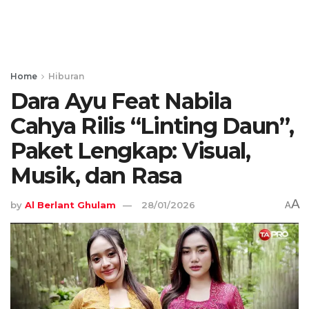
Home
Hiburan
Dara Ayu Feat Nabila
Cahya Rilis “Linting Daun”,
Paket Lengkap: Visual,
Musik, dan Rasa
A
by
Al Berlant Ghulam
28/01/2026
A