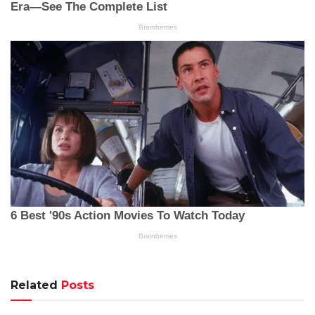
Related
Posts