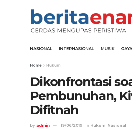
NASIONAL
INTERNASIONAL
MUSIK
GAYA
Home
Hukum
Dikonfrontasi s
Pembunuhan, Kiv
Difitnah
by
admin
19/06/2019
in
Hukum
,
Nasional