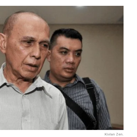
Kivlan Zen.