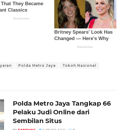
yaran
Polda Metro Jaya
Tokoh Nasional
Polda Metro Jaya Tangkap 66
Pelaku Judi Online dari
Sembilan Situs
BY
DANDUNG
2 YEARS AGO
0