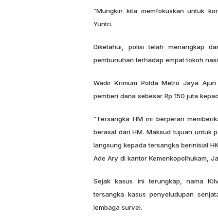
“Mungkin kita memfokuskan untuk kon
Yuntri.
Diketahui, polisi telah menangkap 
pembunuhan terhadap empat tokoh nasio
Wadir Krimum Polda Metro Jaya Ajun 
pemberi dana sebesar Rp 150 juta kepad
“Tersangka HM ini berperan memberika
berasal dari HM. Maksud tujuan untuk p
langsung kepada tersangka berinisial HK
Ade Ary di kantor Kemenkopolhukam, Jak
Sejak kasus ini terungkap, nama Kil
tersangka kasus penyeludupan senja
lembaga survei.