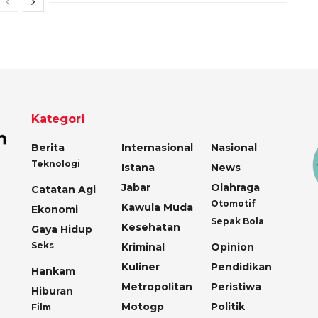
Kategori
Berita
Internasional
Nasional
Teknologi
Istana
News
Jabar
Olahraga
Catatan Agi
Otomotif
Kawula Muda
Ekonomi
Sepak Bola
Kesehatan
Gaya Hidup
Seks
Kriminal
Opinion
Kuliner
Pendidikan
Hankam
Metropolitan
Peristiwa
Hiburan
Motogp
Politik
Film