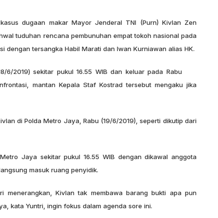
kasus dugaan makar Mayor Jenderal TNI (Purn) Kivlan Zen
 ihwal tuduhan rencana pembunuhan empat tokoh nasional pada
tasi dengan tersangka Habil Marati dan Iwan Kurniawan alias HK.
(18/6/2019) sekitar pukul 16.55 WIB dan keluar pada Rabu
onfrontasi, mantan Kepala Staf Kostrad tersebut mengaku jika
Kivlan di Polda Metro Jaya, Rabu (19/6/2019), seperti dikutip dari
 Metro Jaya sekitar pukul 16.55 WIB dengan dikawal anggota
 langsung masuk ruang penyidik.
i menerangkan, Kivlan tak membawa barang bukti apa pun
ya, kata Yuntri, ingin fokus dalam agenda sore ini.