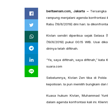
beritaenam.com, Jakarta –
Tersangka 
rampung menjalani agenda konfrontasi
Rabu (19/6/2019) dini hari. Ia dikonfron
Kivlan sendiri diperiksa sejak Selasa 
(19/6/2019) pukul 00.15 WIB. Usai dik
dirinya telah difitnah.
“Ya, saya difitnah, saya difitnah,” kata 
suara.com
Sebelumnya, Kivlan Zen tiba di Polda
kepolisian. Ia pun memilih bungkam dan
Kuasa hukum Kivlan, Muhammad Yuntr
dalam agenda konfrontasi kali ini. Klienn