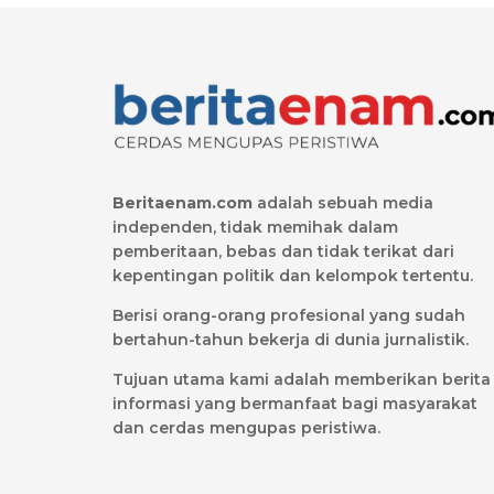
Beritaenam.com
adalah sebuah media
independen, tidak memihak dalam
pemberitaan, bebas dan tidak terikat dari
kepentingan politik dan kelompok tertentu.
Berisi orang-orang profesional yang sudah
bertahun-tahun bekerja di dunia jurnalistik.
Tujuan utama kami adalah memberikan berita
informasi yang bermanfaat bagi masyarakat
dan cerdas mengupas peristiwa.