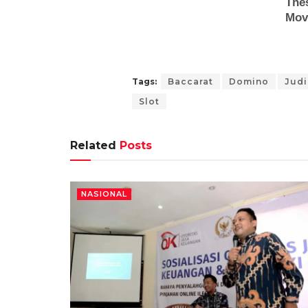
Tags:
Baccarat
Domino
Judi
Slot
Related
Posts
NASIONAL