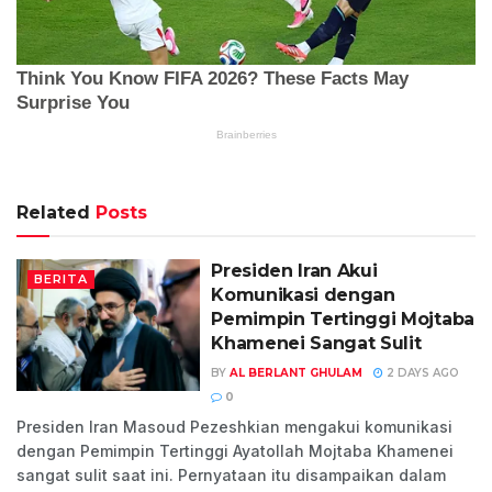
Related
Posts
Presiden Iran Akui
BERITA
Komunikasi dengan
Pemimpin Tertinggi Mojtaba
Khamenei Sangat Sulit
BY
AL BERLANT GHULAM
2 DAYS AGO
0
Presiden Iran Masoud Pezeshkian mengakui komunikasi
dengan Pemimpin Tertinggi Ayatollah Mojtaba Khamenei
sangat sulit saat ini. Pernyataan itu disampaikan dalam