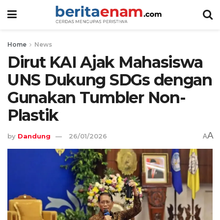
Home
News
Dirut KAI Ajak Mahasiswa
UNS Dukung SDGs dengan
Gunakan Tumbler Non-
Plastik
A
by
Dandung
26/01/2026
A