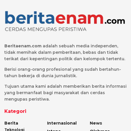
Beritaenam.com
adalah sebuah media independen,
tidak memihak dalam pemberitaan, bebas dan tidak
terikat dari kepentingan politik dan kelompok tertentu.
Berisi orang-orang profesional yang sudah bertahun-
tahun bekerja di dunia jurnalistik.
Tujuan utama kami adalah memberikan berita informasi
yang bermanfaat bagi masyarakat dan cerdas
mengupas peristiwa.
Kategori
Berita
Internasional
News
Teknologi