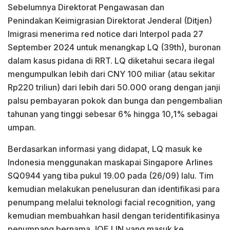
Sebelumnya Direktorat Pengawasan dan
Penindakan Keimigrasian Direktorat Jenderal (Ditjen)
Imigrasi menerima red notice dari Interpol pada 27
September 2024 untuk menangkap LQ (39th), buronan
dalam kasus pidana di RRT. LQ diketahui secara ilegal
mengumpulkan lebih dari CNY 100 miliar (atau sekitar
Rp220 triliun) dari lebih dari 50.000 orang dengan janji
palsu pembayaran pokok dan bunga dan pengembalian
tahunan yang tinggi sebesar 6% hingga 10,1% sebagai
umpan.
Berdasarkan informasi yang didapat, LQ masuk ke
Indonesia menggunakan maskapai Singapore Arlines
SQ0944 yang tiba pukul 19.00 pada (26/09) lalu. Tim
kemudian melakukan penelusuran dan identifikasi para
penumpang melalui teknologi facial recognition, yang
kemudian membuahkan hasil dengan teridentifikasinya
penumpang bernama JOE LIN yang masuk ke