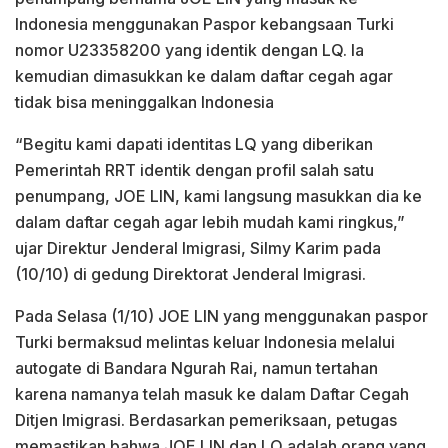
Indonesia menggunakan Paspor kebangsaan Turki
nomor U23358200 yang identik dengan LQ. Ia
kemudian dimasukkan ke dalam daftar cegah agar
tidak bisa meninggalkan Indonesia
“Begitu kami dapati identitas LQ yang diberikan
Pemerintah RRT identik dengan profil salah satu
penumpang, JOE LIN, kami langsung masukkan dia ke
dalam daftar cegah agar lebih mudah kami ringkus,”
ujar Direktur Jenderal Imigrasi, Silmy Karim pada
(10/10) di gedung Direktorat Jenderal Imigrasi.
Pada Selasa (1/10) JOE LIN yang menggunakan paspor
Turki bermaksud melintas keluar Indonesia melalui
autogate di Bandara Ngurah Rai, namun tertahan
karena namanya telah masuk ke dalam Daftar Cegah
Ditjen Imigrasi. Berdasarkan pemeriksaan, petugas
memastikan bahwa JOE LIN dan LQ adalah orang yang