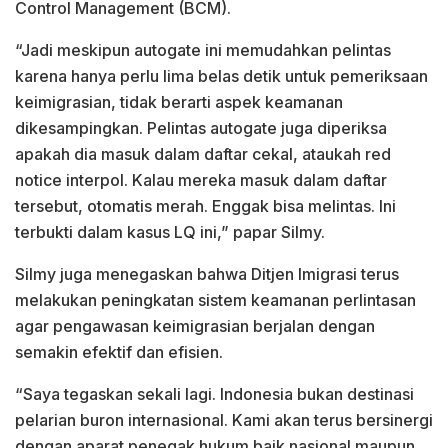
Control Management (BCM).
“Jadi meskipun autogate ini memudahkan pelintas
karena hanya perlu lima belas detik untuk pemeriksaan
keimigrasian, tidak berarti aspek keamanan
dikesampingkan. Pelintas autogate juga diperiksa
apakah dia masuk dalam daftar cekal, ataukah red
notice interpol. Kalau mereka masuk dalam daftar
tersebut, otomatis merah. Enggak bisa melintas. Ini
terbukti dalam kasus LQ ini,” papar Silmy.
Silmy juga menegaskan bahwa Ditjen Imigrasi terus
melakukan peningkatan sistem keamanan perlintasan
agar pengawasan keimigrasian berjalan dengan
semakin efektif dan efisien.
“Saya tegaskan sekali lagi. Indonesia bukan destinasi
pelarian buron internasional. Kami akan terus bersinergi
dengan aparat penegak hukum baik nasional maupun