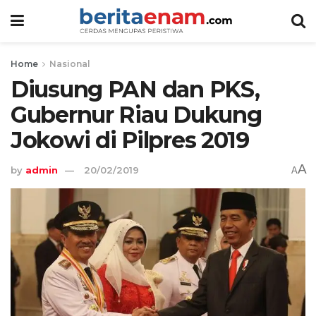
Home
Nasional
Diusung PAN dan PKS,
Gubernur Riau Dukung
Jokowi di Pilpres 2019
A
by
admin
20/02/2019
A