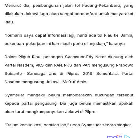
Menurut dia, pembangunan jalan tol Padang-Pekanbaru, yang
dilakukan Jokowi juga akan sangat bermanfaat untuk masyarakat
Riau.
“Kemarin saya dapat informasi lagi, nanti ada tol Riau ke Jambi,
pekerjaan-pekerjaan ini kan masih perlu dilanjutkan,” katanya.
Dalam Pilgub Riau, pasangan Syamsuar-Edy Natar diusung oleh
Partai Nasdem, PKS dan PAN. PKS dan PAN mengusung Prabowo
Subianto- Sandiaga Uno di Pilpres 2019. Sementara, Partai
Nasdem mengusung Jokowi- Ma’ruf Amin.
Syamsuar mengaku belum membicarakan dukungan tersebut
kepada partai pengusung. Dia juga belum memastikan apakah
akan turut mengkampanyekan Jokowi di Pilpres.
“Belum komunikasi, nantilah lah,” ucap Syamsuar secara singkat.