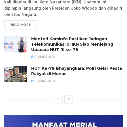
kali digelar di Ibu Kota Nusantara (IKN). Upacara ini
dipimpin langsung oleh Presiden Joko Widodo dan dihadiri
oleh Ibu Negara...
READ MORE
Menteri Kominfo Pastikan Jaringan
Telekomunikasi di IKN Siap Menjelang
Upacara HUT RI ke-79
2 YEARS AGO
HUT Ke-78 Bhayangkara: Polri Gelar Pesta
Rakyat di Monas
2 YEARS AGO