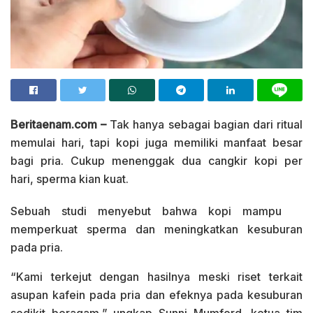
Beritaenam.com –
Tak hanya sebagai bagian dari ritual
memulai hari, tapi kopi juga memiliki manfaat besar
bagi pria. Cukup menenggak dua cangkir kopi per
hari, sperma kian kuat.
Sebuah studi menyebut bahwa kopi mampu
memperkuat sperma dan meningkatkan kesuburan
pada pria.
“Kami terkejut dengan hasilnya meski riset terkait
asupan kafein pada pria dan efeknya pada kesuburan
sedikit beragam,” ungkap Sunni Mumford, ketua tim