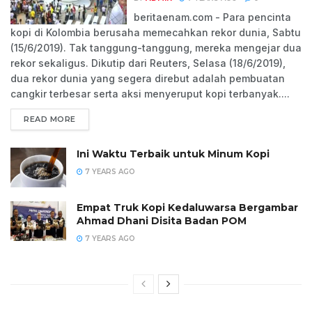
beritaenam.com - Para pencinta
kopi di Kolombia berusaha memecahkan rekor dunia, Sabtu
(15/6/2019). Tak tanggung-tanggung, mereka mengejar dua
rekor sekaligus. Dikutip dari Reuters, Selasa (18/6/2019),
dua rekor dunia yang segera direbut adalah pembuatan
cangkir terbesar serta aksi menyeruput kopi terbanyak....
READ MORE
Ini Waktu Terbaik untuk Minum Kopi
7 YEARS AGO
Empat Truk Kopi Kedaluwarsa Bergambar
Ahmad Dhani Disita Badan POM
7 YEARS AGO