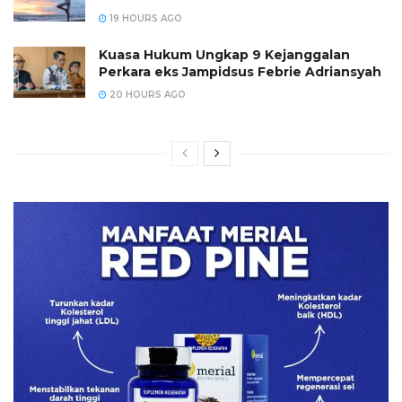
19 HOURS AGO
Kuasa Hukum Ungkap 9 Kejanggalan
Perkara eks Jampidsus Febrie Adriansyah
20 HOURS AGO