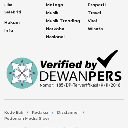
Motogp
Properti
Film
Selebriti
Musik
Travel
Musik Trending
Viral
Hukum
Narkoba
Wisata
Info
Nasional
Kode Etik
Redaksi
Disclaimer
Pedoman Media Siber