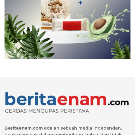
Beritaenam.com
adalah sebuah media independen,
tidak memihak dalam pemberitaan, bebas dan tidak