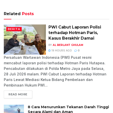
Related
Posts
PWI Cabut Laporan Polisi
BERITA
terhadap Hotman Paris,
Kasus Berakhir Damai
BY
AL BERLANT GHULAM
19 HOURS AGO
0
Persatuan Wartawan Indonesia (PWI) Pusat resmi
mencabut laporan polisi terhadap Hotman Paris Hutapea.
Pencabutan dilakukan di Polda Metro Jaya pada Selasa,
28 Juli 2026 malam. PWI Cabut Laporan terhadap Hotman
Paris Lewat Mediasi Ketua Bidang Pembelaan dan
Pembinaan Hukum PWI...
READ MORE
8 Cara Menurunkan Tekanan Darah Tinggi
Secara Alami dan Aman