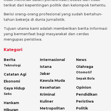
terikat dari kepentingan politik dan kelompok tertentu.
Berisi orang-orang profesional yang sudah bertahun-
tahun bekerja di dunia jurnalistik.
Tujuan utama kami adalah memberikan berita informasi
yang bermanfaat bagi masyarakat dan cerdas
mengupas peristiwa.
Kategori
Berita
Internasional
News
Teknologi
Istana
Olahraga
Otomotif
Jabar
Catatan Agi
Sepak Bola
Kawula Muda
Ekonomi
Kesehatan
Opinion
Gaya Hidup
Seks
Kriminal
Pendidikan
Kuliner
Peristiwa
Hankam
Metropolitan
Politik
Hiburan