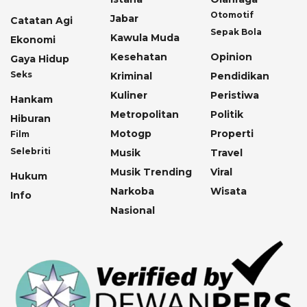
Otomotif
Jabar
Catatan Agi
Sepak Bola
Kawula Muda
Ekonomi
Kesehatan
Opinion
Gaya Hidup
Seks
Kriminal
Pendidikan
Kuliner
Peristiwa
Hankam
Metropolitan
Politik
Hiburan
Motogp
Properti
Film
Selebriti
Musik
Travel
Musik Trending
Viral
Hukum
Narkoba
Wisata
Info
Nasional