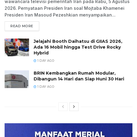
wawancara televisi pemerintah Iran pada Rabu, 5 Agustus
2026. Pernyataan Presiden Iran soal Mojtaba Khamenei
Presiden Iran Masoud Pezeshkian menyampaikan...
READ MORE
Jelajahi Booth Daihatsu di GIIAS 2026,
Ada 16 Mobil hingga Test Drive Rocky
Hybrid
1 DAY AGO
BRIN Kembangkan Rumah Modular,
Dibangun 14 Hari dan Siap Huni 30 Hari
1 DAY AGO