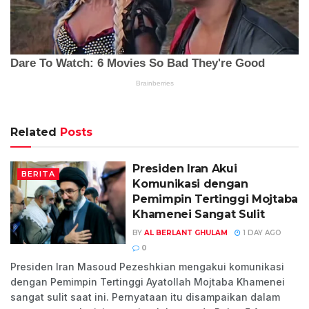
Related
Posts
Presiden Iran Akui
BERITA
Komunikasi dengan
Pemimpin Tertinggi Mojtaba
Khamenei Sangat Sulit
BY
AL BERLANT GHULAM
1 DAY AGO
0
Presiden Iran Masoud Pezeshkian mengakui komunikasi
dengan Pemimpin Tertinggi Ayatollah Mojtaba Khamenei
sangat sulit saat ini. Pernyataan itu disampaikan dalam