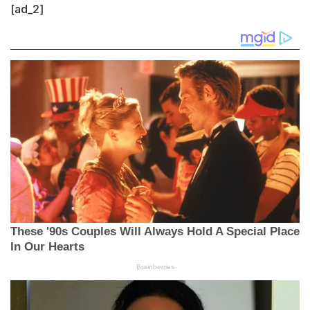
[ad_2]