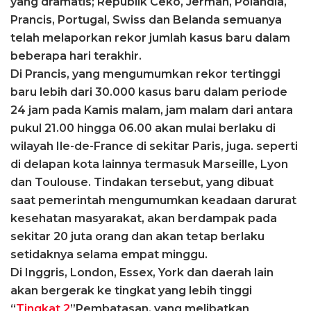
yang dramatis; Republik Ceko, Jerman, Polandia,
Prancis, Portugal, Swiss dan Belanda semuanya
telah melaporkan rekor jumlah kasus baru dalam
beberapa hari terakhir.
Di Prancis, yang mengumumkan rekor tertinggi
baru lebih dari 30.000 kasus baru dalam periode
24 jam pada Kamis malam, jam malam dari antara
pukul 21.00 hingga 06.00 akan mulai berlaku di
wilayah Ile-de-France di sekitar Paris, juga. seperti
di delapan kota lainnya termasuk Marseille, Lyon
dan Toulouse. Tindakan tersebut, yang dibuat
saat pemerintah mengumumkan keadaan darurat
kesehatan masyarakat, akan berdampak pada
sekitar 20 juta orang dan akan tetap berlaku
setidaknya selama empat minggu.
Di Inggris, London, Essex, York dan daerah lain
akan bergerak ke tingkat yang lebih tinggi
“
Tingkat 2
”Pembatasan, yang melibatkan