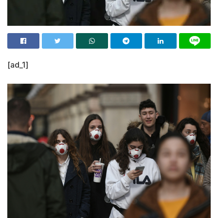
[ad_1]