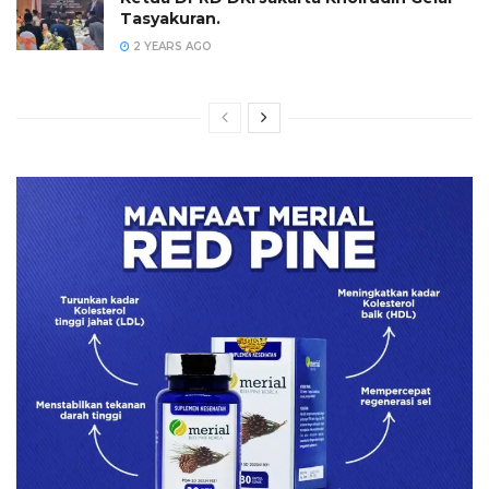
Tasyakuran.
2 YEARS AGO