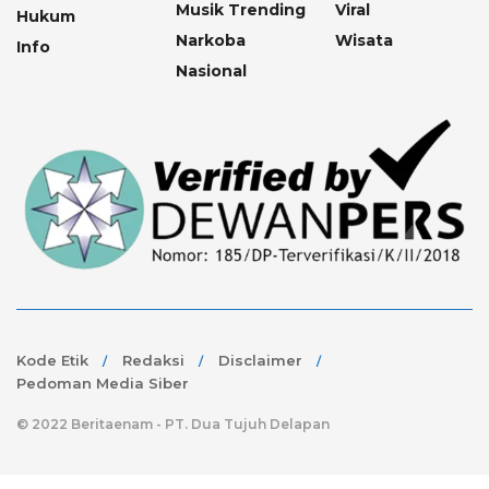
Musik Trending
Viral
Hukum
Narkoba
Wisata
Info
Nasional
Kode Etik
Redaksi
Disclaimer
Pedoman Media Siber
© 2022 Beritaenam - PT. Dua Tujuh Delapan