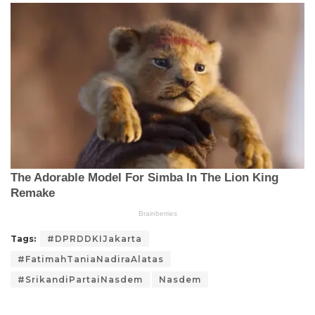
Tags:
#DPRDDKIJakarta
#FatimahTaniaNadiraAlatas
#SrikandiPartaiNasdem
Nasdem