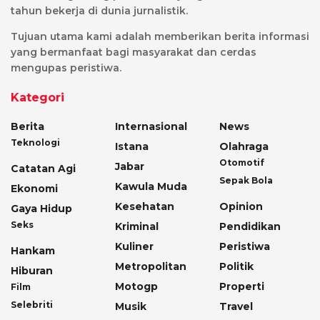
tahun bekerja di dunia jurnalistik.
Tujuan utama kami adalah memberikan berita informasi
yang bermanfaat bagi masyarakat dan cerdas
mengupas peristiwa.
Kategori
Berita
Internasional
News
Teknologi
Istana
Olahraga
Otomotif
Jabar
Catatan Agi
Sepak Bola
Kawula Muda
Ekonomi
Kesehatan
Opinion
Gaya Hidup
Seks
Kriminal
Pendidikan
Kuliner
Peristiwa
Hankam
Metropolitan
Politik
Hiburan
Motogp
Properti
Film
Selebriti
Musik
Travel