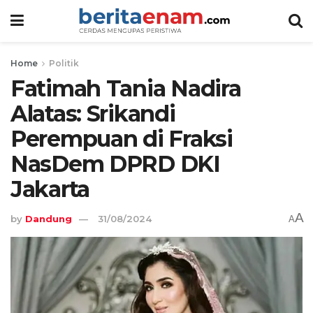
Home
Politik
Fatimah Tania Nadira
Alatas: Srikandi
Perempuan di Fraksi
NasDem DPRD DKI
Jakarta
A
by
Dandung
31/08/2024
A