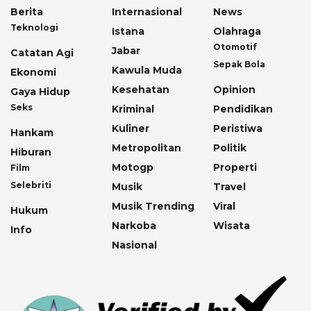
Berita
Internasional
News
Teknologi
Istana
Olahraga
Otomotif
Jabar
Catatan Agi
Sepak Bola
Kawula Muda
Ekonomi
Kesehatan
Opinion
Gaya Hidup
Seks
Kriminal
Pendidikan
Kuliner
Peristiwa
Hankam
Metropolitan
Politik
Hiburan
Motogp
Properti
Film
Selebriti
Musik
Travel
Musik Trending
Viral
Hukum
Narkoba
Wisata
Info
Nasional