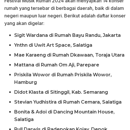
Festival Musik Rumah 2024 akan menyajikan 14 konser
rumah yang tersebar di berbagai daerah, baik di dalam
negeri maupun luar negeri. Berikut adalah daftar konser
yang akan digelar:
Sigit Wardana di Rumah Bayu Randu, Jakarta
Ynthn di Uwit Art Space, Salatiga
Mae Karaeng di Rumah Dkawaan, Toraja Utara
Mattana di Rumah Om Aji, Parepare
Priskila Wowor di Rumah Priskila Wowor,
Hamburg
Didot Klasta di Sitinggil, Kab. Semarang
Stevian Yudhistira di Rumah Cemara, Salatiga
Bonita & Adoi di Dancing Mountain House,
Salatiga
Rull Darwis di Padepokan Kojay, Depok