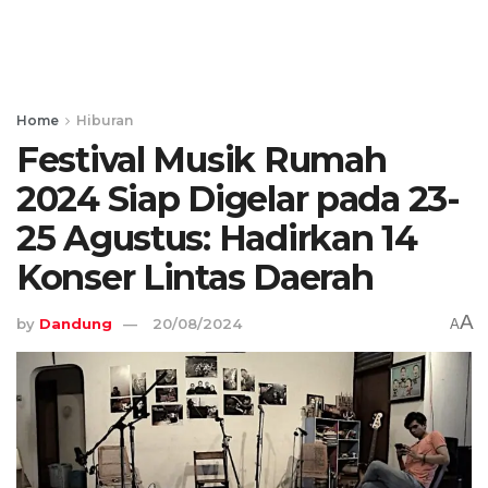
Home
Hiburan
Festival Musik Rumah
2024 Siap Digelar pada 23-
25 Agustus: Hadirkan 14
Konser Lintas Daerah
A
by
Dandung
20/08/2024
A