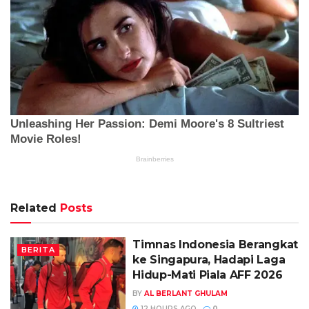
Related
Posts
Timnas Indonesia Berangkat
BERITA
ke Singapura, Hadapi Laga
Hidup-Mati Piala AFF 2026
BY
AL BERLANT GHULAM
12 HOURS AGO
0