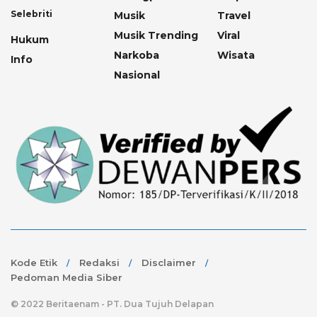
Selebriti
Musik
Travel
Musik Trending
Viral
Hukum
Narkoba
Wisata
Info
Nasional
Kode Etik
Redaksi
Disclaimer
Pedoman Media Siber
© 2022 Beritaenam - PT. Dua Tujuh Delapan