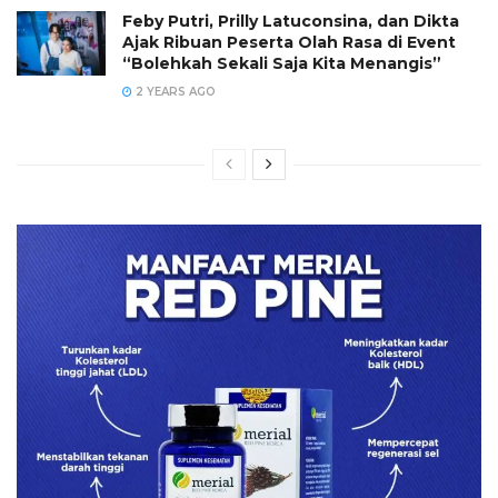
Feby Putri, Prilly Latuconsina, dan Dikta
Ajak Ribuan Peserta Olah Rasa di Event
“Bolehkah Sekali Saja Kita Menangis”
2 YEARS AGO