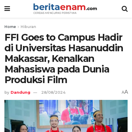
Home
Hiburan
FFI Goes to Campus Hadir
di Universitas Hasanuddin
Makassar, Kenalkan
Mahasiswa pada Dunia
Produksi Film
A
by
Dandung
28/08/2024
A