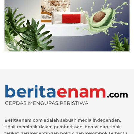
Beritaenam.com
adalah sebuah media independen,
tidak memihak dalam pemberitaan, bebas dan tidak
terikat dari kepentingan politik dan kelompok tertentu.