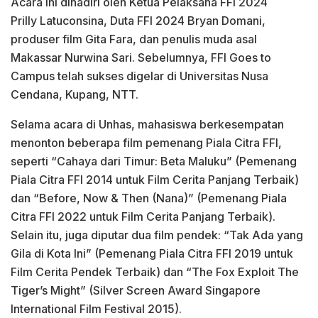
Acara ini dihadiri oleh Ketua Pelaksana FFI 2024
Prilly Latuconsina, Duta FFI 2024 Bryan Domani,
produser film Gita Fara, dan penulis muda asal
Makassar Nurwina Sari. Sebelumnya, FFI Goes to
Campus telah sukses digelar di Universitas Nusa
Cendana, Kupang, NTT.
Selama acara di Unhas, mahasiswa berkesempatan
menonton beberapa film pemenang Piala Citra FFI,
seperti “Cahaya dari Timur: Beta Maluku” (Pemenang
Piala Citra FFI 2014 untuk Film Cerita Panjang Terbaik)
dan “Before, Now & Then (Nana)” (Pemenang Piala
Citra FFI 2022 untuk Film Cerita Panjang Terbaik).
Selain itu, juga diputar dua film pendek: “Tak Ada yang
Gila di Kota Ini” (Pemenang Piala Citra FFI 2019 untuk
Film Cerita Pendek Terbaik) dan “The Fox Exploit The
Tiger’s Might” (Silver Screen Award Singapore
International Film Festival 2015).