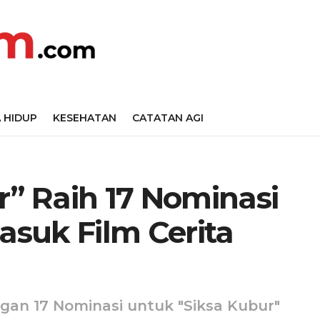
 HIDUP
KESEHATAN
CATATAN AGI
r” Raih 17 Nominasi
masuk Film Cerita
an 17 Nominasi untuk "Siksa Kubur"