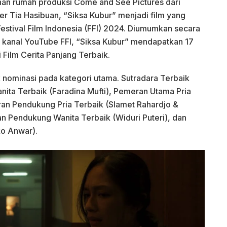
an rumah produksi Come and See Pictures dari
r Tia Hasibuan, “Siksa Kubur” menjadi film yang
estival Film Indonesia (FFI) 2024. Diumumkan secara
n kanal YouTube FFI, “Siksa Kubur” mendapatkan 17
 Film Cerita Panjang Terbaik.
k nominasi pada kategori utama. Sutradara Terbaik
ita Terbaik (Faradina Mufti), Pemeran Utama Pria
an Pendukung Pria Terbaik (Slamet Rahardjo &
 Pendukung Wanita Terbaik (Widuri Puteri), dan
ko Anwar).