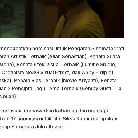
” mendapatkan nominasi untuk Pengarah Sinematografi
garah Artistik Terbaik (Allan Sebastian), Penata Suara
oha), Penata Efek Visual Terbaik (Lumine Studio,
Organism No3G Visual Effect, dan Abby Eldipie),
ka), Penata Rias Terbaik (Novie Ariyanti), Penata
dan 2 Pencipta Lagu Tema Terbaik (Bemby Gusti, Tia
sibuan).
lu berusaha menawarkan kebaruan dan menjaga
atkan 17 nominasi untuk film Siksa Kubur merupakan
kap Sutradara Joko Anwar.