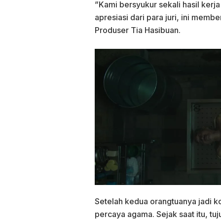
”Kami bersyukur sekali hasil ker
apresiasi dari para juri, ini me
Produser Tia Hasibuan.
Setelah kedua orangtuanya jadi kor
percaya agama. Sejak saat itu, tu