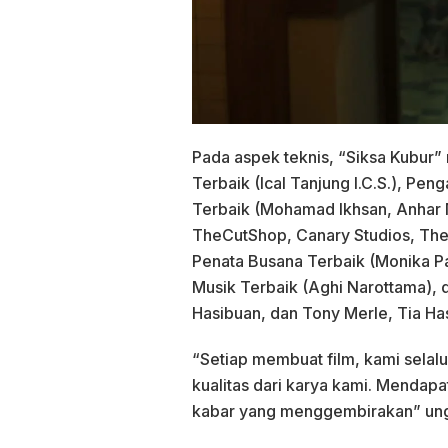
Pada aspek teknis, “Siksa Kubur
Terbaik (Ical Tanjung I.C.S.), Pen
Terbaik (Mohamad Ikhsan, Anhar M
TheCutShop, Canary Studios, The 
Penata Busana Terbaik (Monika Pas
Musik Terbaik (Aghi Narottama), 
Hasibuan, dan Tony Merle, Tia Ha
“Setiap membuat film, kami sela
kualitas dari karya kami. Mendap
kabar yang menggembirakan” ung