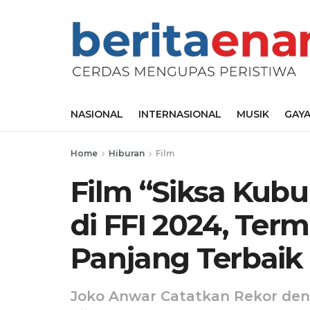
NASIONAL
INTERNASIONAL
MUSIK
GAYA
Home
Hiburan
Film
Film “Siksa Kubu
di FFI 2024, Ter
Panjang Terbaik
Joko Anwar Catatkan Rekor deng