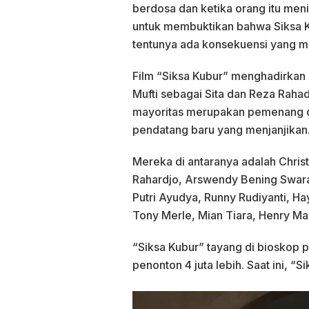
berdosa dan ketika orang itu meni
untuk membuktikan bahwa Siksa K
tentunya ada konsekuensi yang m
Film “Siksa Kubur” menghadirkan
Mufti sebagai Sita dan Reza Raha
mayoritas merupakan pemenang dan
pendatang baru yang menjanjikan
Mereka di antaranya adalah Chris
Rahardjo, Arswendy Bening Swara,
Putri Ayudya, Runny Rudiyanti, Ha
Tony Merle, Mian Tiara, Henry Ma
“Siksa Kubur” tayang di bioskop 
penonton 4 juta lebih. Saat ini, “S