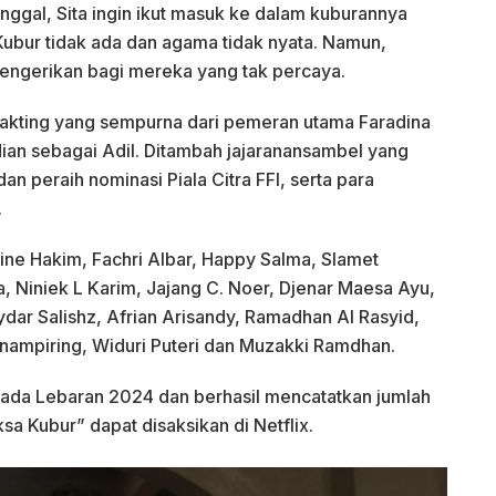
nggal, Sita ingin ikut masuk ke dalam kuburannya
ubur tidak ada dan agama tidak nyata. Namun,
engerikan bagi mereka yang tak percaya.
 akting yang sempurna dari pemeran utama Faradina
dian sebagai Adil. Ditambah jajaranansambel yang
 peraih nominasi Piala Citra FFI, serta para
.
tine Hakim, Fachri Albar, Happy Salma, Slamet
 Niniek L Karim, Jajang C. Noer, Djenar Maesa Ayu,
ydar Salishz, Afrian Arisandy, Ramadhan Al Rasyid,
nampiring, Widuri Puteri dan Muzakki Ramdhan.
pada Lebaran 2024 dan berhasil mencatatkan jumlah
iksa Kubur” dapat disaksikan di Netflix.