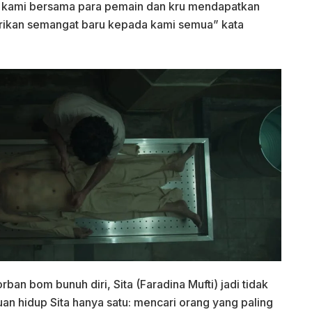
ja kami bersama para pemain dan kru mendapatkan
mberikan semangat baru kepada kami semua” kata
ban bom bunuh diri, Sita (Faradina Mufti) jadi tidak
juan hidup Sita hanya satu: mencari orang yang paling