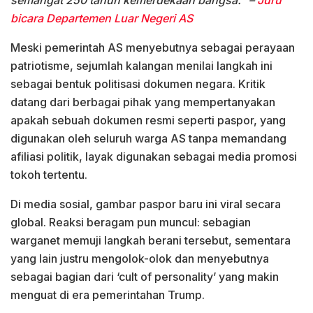
semangat 250 tahun kemerdekaan bangsa.” –
Juru
bicara Departemen Luar Negeri AS
Meski pemerintah AS menyebutnya sebagai perayaan
patriotisme, sejumlah kalangan menilai langkah ini
sebagai bentuk politisasi dokumen negara. Kritik
datang dari berbagai pihak yang mempertanyakan
apakah sebuah dokumen resmi seperti paspor, yang
digunakan oleh seluruh warga AS tanpa memandang
afiliasi politik, layak digunakan sebagai media promosi
tokoh tertentu.
Di media sosial, gambar paspor baru ini viral secara
global. Reaksi beragam pun muncul: sebagian
warganet memuji langkah berani tersebut, sementara
yang lain justru mengolok-olok dan menyebutnya
sebagai bagian dari ‘cult of personality’ yang makin
menguat di era pemerintahan Trump.