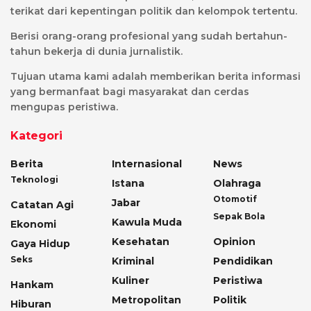
terikat dari kepentingan politik dan kelompok tertentu.
Berisi orang-orang profesional yang sudah bertahun-
tahun bekerja di dunia jurnalistik.
Tujuan utama kami adalah memberikan berita informasi
yang bermanfaat bagi masyarakat dan cerdas
mengupas peristiwa.
Kategori
Berita
Internasional
News
Teknologi
Istana
Olahraga
Otomotif
Jabar
Catatan Agi
Sepak Bola
Kawula Muda
Ekonomi
Kesehatan
Opinion
Gaya Hidup
Seks
Kriminal
Pendidikan
Kuliner
Peristiwa
Hankam
Metropolitan
Politik
Hiburan