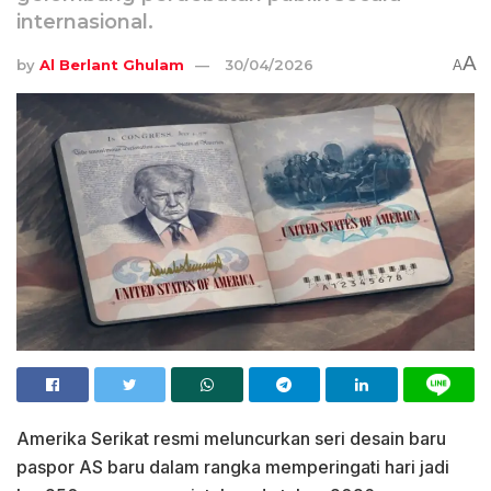
internasional.
A
by
Al Berlant Ghulam
30/04/2026
A
Amerika Serikat resmi meluncurkan seri desain baru
paspor AS baru dalam rangka memperingati hari jadi