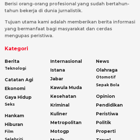
Berisi orang-orang profesional yang sudah bertahun-
tahun bekerja di dunia jurnalistik.
Tujuan utama kami adalah memberikan berita informasi
yang bermanfaat bagi masyarakat dan cerdas
mengupas peristiwa.
Kategori
Berita
Internasional
News
Teknologi
Istana
Olahraga
Otomotif
Jabar
Catatan Agi
Sepak Bola
Kawula Muda
Ekonomi
Kesehatan
Opinion
Gaya Hidup
Seks
Kriminal
Pendidikan
Kuliner
Peristiwa
Hankam
Metropolitan
Politik
Hiburan
Motogp
Properti
Film
Selebriti