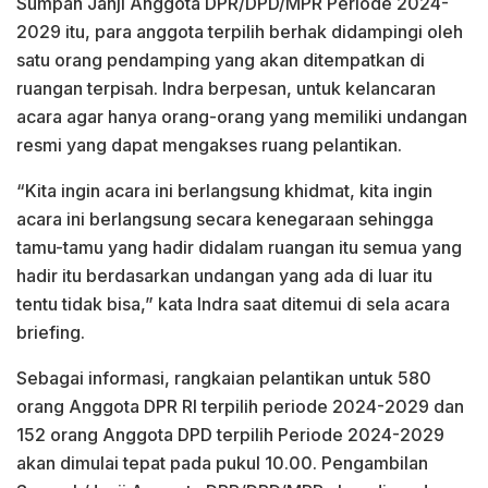
Sumpah Janji Anggota DPR/DPD/MPR Periode 2024-
2029 itu, para anggota terpilih berhak didampingi oleh
satu orang pendamping yang akan ditempatkan di
ruangan terpisah. Indra berpesan, untuk kelancaran
acara agar hanya orang-orang yang memiliki undangan
resmi yang dapat mengakses ruang pelantikan.
“Kita ingin acara ini berlangsung khidmat, kita ingin
acara ini berlangsung secara kenegaraan sehingga
tamu-tamu yang hadir didalam ruangan itu semua yang
hadir itu berdasarkan undangan yang ada di luar itu
tentu tidak bisa,” kata Indra saat ditemui di sela acara
briefing.
Sebagai informasi, rangkaian pelantikan untuk 580
orang Anggota DPR RI terpilih periode 2024-2029 dan
152 orang Anggota DPD terpilih Periode 2024-2029
akan dimulai tepat pada pukul 10.00. Pengambilan