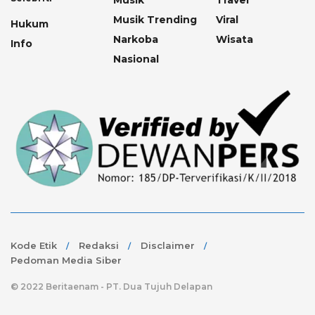
Musik
Travel
Musik Trending
Viral
Hukum
Narkoba
Wisata
Info
Nasional
Kode Etik
Redaksi
Disclaimer
Pedoman Media Siber
© 2022 Beritaenam - PT. Dua Tujuh Delapan