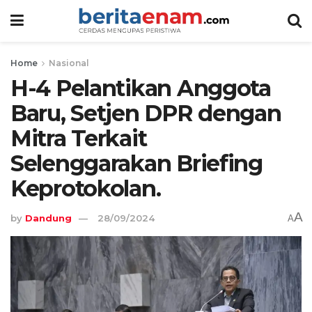
Home
Nasional
H-4 Pelantikan Anggota
Baru, Setjen DPR dengan
Mitra Terkait
Selenggarakan Briefing
Keprotokolan.
A
by
Dandung
28/09/2024
A