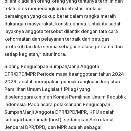
dilantik adalah orang-orang yang tentunya terpilih dan
telah lolos memenangkan kontestasi melalui
persaingan yang cukup berat dalam rangka meraih
dukungan masyarakat, konstituennya. Untuk itu sudah
layaknya anggota tersebut dilantik dengan tata cara
kehormatan dan pelayanan terbaik dari petugas
protokol dari kita semua sebagai etalase pertama dari
setiap kegiatan,” tutur Indra.
Sidang Pengucapan Sumpah/Janji Anggota
DPR/DPD/MPR Periode masa keanggotaan tahun 2024-
2029, adalah merupakan puncak rangkaian kegiatan
Pemilihan Umum Legislatif (Pileg) yang
diselenggarakan oleh Komisi Pemilihan Umum Republik
Indonesia. Pada acara pelaksanaan Pengucapan
Sumpah/Janji Anggota DPR/DPD/MPR, KPU adalah
sebagai tuan rumah (host), sedangkan Sekretariat
Jenderal DPR/DPD, dan MPR adalah sebagai