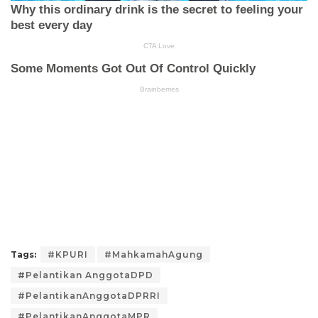
Tags:
#KPURI
#MahkamahAgung
#Pelantikan AnggotaDPD
#PelantikanAnggotaDPRRI
#PelantikanAnggotaMPR