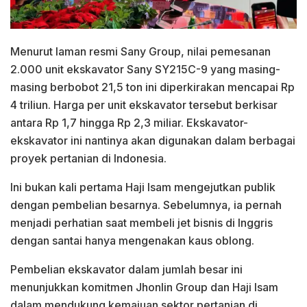
Menurut laman resmi Sany Group, nilai pemesanan
2.000 unit ekskavator Sany SY215C-9 yang masing-
masing berbobot 21,5 ton ini diperkirakan mencapai Rp
4 triliun. Harga per unit ekskavator tersebut berkisar
antara Rp 1,7 hingga Rp 2,3 miliar. Ekskavator-
ekskavator ini nantinya akan digunakan dalam berbagai
proyek pertanian di Indonesia.
Ini bukan kali pertama Haji Isam mengejutkan publik
dengan pembelian besarnya. Sebelumnya, ia pernah
menjadi perhatian saat membeli jet bisnis di Inggris
dengan santai hanya mengenakan kaus oblong.
Pembelian ekskavator dalam jumlah besar ini
menunjukkan komitmen Jhonlin Group dan Haji Isam
dalam mendukung kemajuan sektor pertanian di