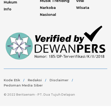
Musik Trending
Viral
Hukum
Narkoba
Wisata
Info
Nasional
Kode Etik
Redaksi
Disclaimer
Pedoman Media Siber
© 2022 Beritaenam - PT. Dua Tujuh Delapan