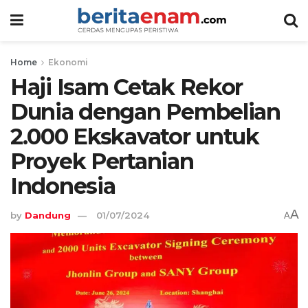
Home
Ekonomi
Haji Isam Cetak Rekor
Dunia dengan Pembelian
2.000 Ekskavator untuk
Proyek Pertanian
Indonesia
A
by
Dandung
01/07/2024
A