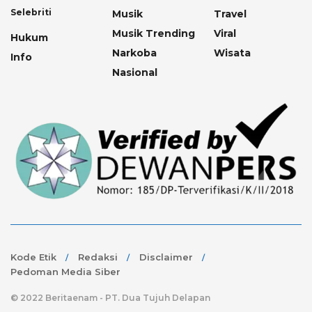
Selebriti
Musik
Travel
Musik Trending
Viral
Hukum
Narkoba
Wisata
Info
Nasional
Kode Etik
Redaksi
Disclaimer
Pedoman Media Siber
© 2022 Beritaenam - PT. Dua Tujuh Delapan