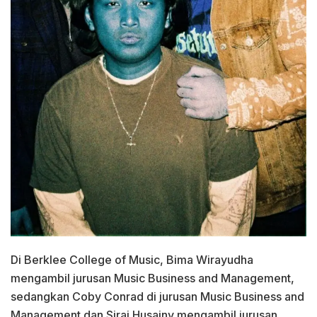
Di Berklee College of Music, Bima Wirayudha
mengambil jurusan Music Business and Management,
sedangkan Coby Conrad di jurusan Music Business and
Management dan Siraj Husainy mengambil jurusan