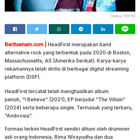
Oplus_131072
Beritaenam.com |
HeadFirst merupakan band
alternative rock yang terbentuk pada 2020 di Boston,
Massachussetts, AS (Amerika Serikat). Karya-karya
rekamannya telah dirilis di berbagai digital streaming
platform (DSP).
HeadFirst tercatat telah menghasilkan album
penuh, “I Believe” (2021), EP berjudul “The Villain”
(2024) serta beberapa single. Termasuk yang terbaru,
“Ambrosia”.
Formasi terkini HeadFirst sendiri dihuni oleh drummer
asli orang Indonesia, Bima Wirayudha dan dua