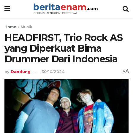
Home
Musik
HEADFIRST, Trio Rock AS
yang Diperkuat Bima
Drummer Dari Indonesia
A
by
Dandung
30/10/2024
A