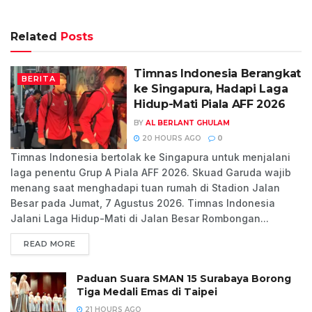
Related
Posts
Timnas Indonesia Berangkat
BERITA
ke Singapura, Hadapi Laga
Hidup-Mati Piala AFF 2026
BY
AL BERLANT GHULAM
20 HOURS AGO
0
Timnas Indonesia bertolak ke Singapura untuk menjalani
laga penentu Grup A Piala AFF 2026. Skuad Garuda wajib
menang saat menghadapi tuan rumah di Stadion Jalan
Besar pada Jumat, 7 Agustus 2026. Timnas Indonesia
Jalani Laga Hidup-Mati di Jalan Besar Rombongan...
READ MORE
Paduan Suara SMAN 15 Surabaya Borong
Tiga Medali Emas di Taipei
21 HOURS AGO