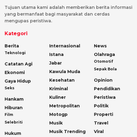
Tujuan utama kami adalah memberikan berita informasi
yang bermanfaat bagi masyarakat dan cerdas
mengupas peristiwa.
Kategori
Berita
Internasional
News
Teknologi
Istana
Olahraga
Otomotif
Jabar
Catatan Agi
Sepak Bola
Kawula Muda
Ekonomi
Kesehatan
Opinion
Gaya Hidup
Seks
Kriminal
Pendidikan
Kuliner
Peristiwa
Hankam
Metropolitan
Politik
Hiburan
Motogp
Properti
Film
Selebriti
Musik
Travel
Musik Trending
Viral
Hukum