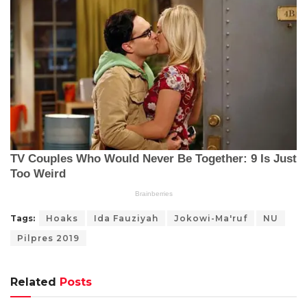
Tags:
Hoaks
Ida Fauziyah
Jokowi-Ma'ruf
NU
Pilpres 2019
Related
Posts