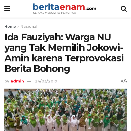
Home
Nasional
Ida Fauziyah: Warga NU
yang Tak Memilih Jokowi-
Amin karena Terprovokasi
Berita Bohong
A
by
admin
24/03/2019
A