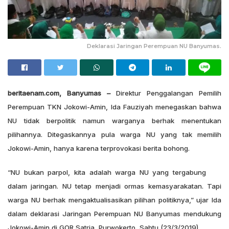
Deklarasi Jaringan Perempuan NU Banyumas.
beritaenam.com, Banyumas –
Direktur Penggalangan Pemilih
Perempuan TKN Jokowi-Amin, Ida Fauziyah menegaskan bahwa
NU tidak berpolitik namun warganya berhak menentukan
pilihannya. Ditegaskannya pula warga NU yang tak memilih
Jokowi-Amin, hanya karena terprovokasi berita bohong.
“NU bukan parpol, kita adalah warga NU yang tergabung
dalam jaringan. NU tetap menjadi ormas kemasyarakatan. Tapi
warga NU berhak mengaktualisasikan pilihan politiknya,” ujar Ida
dalam deklarasi Jaringan Perempuan NU Banyumas mendukung
Jokowi-Amin di GOR Satria, Purwokerto, Sabtu (23/3/2019).