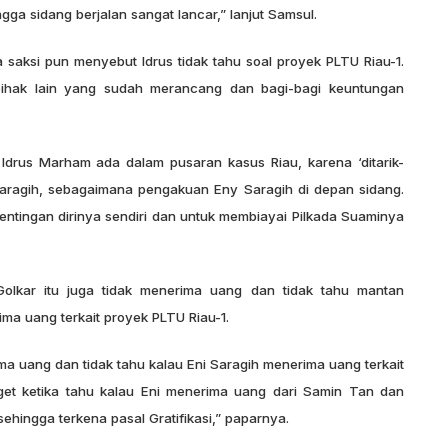
gga sidang berjalan sangat lancar,” lanjut Samsul.
saksi pun menyebut Idrus tidak tahu soal proyek PLTU Riau-1.
pihak lain yang sudah merancang dan bagi-bagi keuntungan
 Idrus Marham ada dalam pusaran kasus Riau, karena ‘ditarik-
 Saragih, sebagaimana pengakuan Eny Saragih di depan sidang.
ntingan dirinya sendiri dan untuk membiayai Pilkada Suaminya
olkar itu juga tidak menerima uang dan tidak tahu mantan
ma uang terkait proyek PLTU Riau-1.
ma uang dan tidak tahu kalau Eni Saragih menerima uang terkait
et ketika tahu kalau Eni menerima uang dari Samin Tan dan
hingga terkena pasal Gratifikasi,” paparnya.