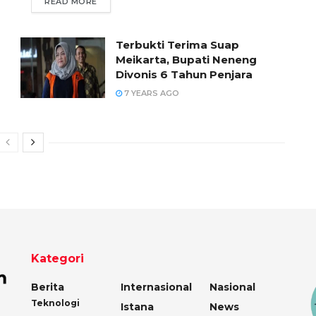
READ MORE
Terbukti Terima Suap
Meikarta, Bupati Neneng
Divonis 6 Tahun Penjara
7 YEARS AGO
Kategori
Berita
Internasional
Nasional
Teknologi
Istana
News