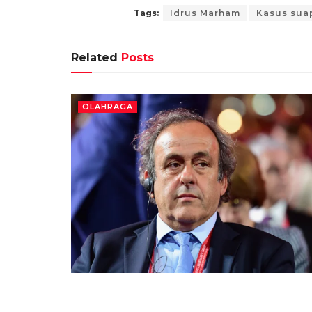
Tags:
Idrus Marham
Kasus sua
Related
Posts
OLAHRAGA