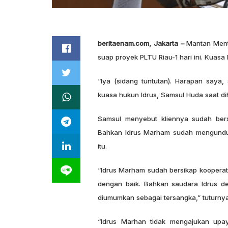
beritaenam.com, Jakarta –
Mantan Mente
suap proyek PLTU Riau-1 hari ini. Kuasa
“Iya (sidang tuntutan). Harapan saya,
kuasa hukun Idrus, Samsul Huda saat di
Samsul menyebut kliennya sudah bers
Bahkan Idrus Marham sudah mengundur
itu.
“Idrus Marham sudah bersikap kooperat
dengan baik. Bahkan saudara Idrus de
diumumkan sebagai tersangka,” tuturnya
“Idrus Marhan tidak mengajukan upa