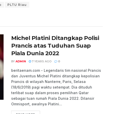
p
PLTU Riau
Michel Platini Ditangkap Polisi
Prancis atas Tuduhan Suap
Piala Dunia 2022
BY
ADMIN
7 YEARS AGO
0
beritaenam.com - Legendaris tim nasional Prancis
dan Juventus Michel Platini ditangkap kepolisian
Prancis di wilayah Nanterre, Paris, Selasa
(18/6/2019) pagi waktu setempat. Dia dituduh
terlibat suap dalam proses pemilihan Qatar
sebagai tuan rumah Piala Dunia 2022. Dilansir
Omnisport, awalnya Platini...