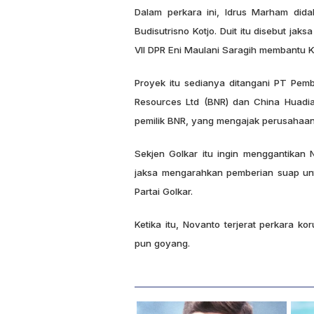
Dalam perkara ini, Idrus Marham did
Budisutrisno Kotjo. Duit itu disebut ja
VII DPR Eni Maulani Saragih membantu K
Proyek itu sedianya ditangani PT Pemb
Resources Ltd (BNR) dan China Huadia
pemilik BNR, yang mengajak perusahaan 
Sekjen Golkar itu ingin menggantikan 
jaksa mengarahkan pemberian suap un
Partai Golkar.
Ketika itu, Novanto terjerat perkara k
pun goyang.