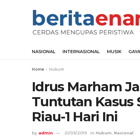
NASIONAL
INTERNASIONAL
MUSIK
GAYA
Home
Hukum
Idrus Marham Ja
Tuntutan Kasus 
Riau-1 Hari Ini
by
admin
21/03/2019
in
Hukum
,
Nasional