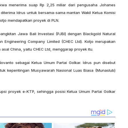
akwa menerima suap Rp 2,25 miliar dari pengusaha Johanes
ksa diterima Idrus untuk bersama-sama mantan Wakil Ketua Komisi
otjo mendapatkan proyek di PLN.
angkitan Jawa Bali Investasi (PJBI) dengan Blackgold Natural
n Engineering Company Limited (CHEC Ltd). Kotjo merupakan
asal China, yaitu CHEC Ltd, menggarap proyek itu.
Novanto sebagai Ketua Umum Partai Golkar. Idrus pun disebut
tuk kepentingan Musyawarah Nasional Luas Biasa (Munaslub)
orupsi proyek e-KTP, sehingga posisi Ketua Umum Partai Golkar