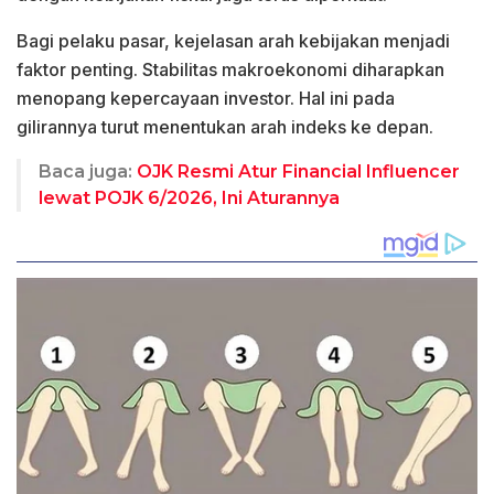
Bagi pelaku pasar, kejelasan arah kebijakan menjadi
faktor penting. Stabilitas makroekonomi diharapkan
menopang kepercayaan investor. Hal ini pada
gilirannya turut menentukan arah indeks ke depan.
Baca juga:
OJK Resmi Atur Financial Influencer
lewat POJK 6/2026, Ini Aturannya