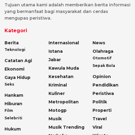
Tujuan utama kami adalah memberikan berita informasi
yang bermanfaat bagi masyarakat dan cerdas
mengupas peristiwa.
Kategori
Berita
Internasional
News
Teknologi
Istana
Olahraga
Otomotif
Jabar
Catatan Agi
Sepak Bola
Kawula Muda
Ekonomi
Kesehatan
Opinion
Gaya Hidup
Seks
Kriminal
Pendidikan
Kuliner
Peristiwa
Hankam
Metropolitan
Politik
Hiburan
Motogp
Properti
Film
Selebriti
Musik
Travel
Musik Trending
Viral
Hukum