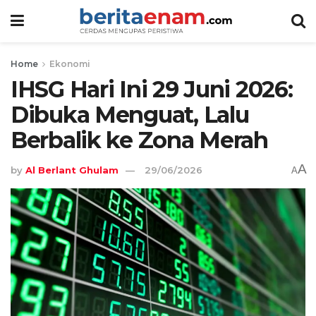
Home
Ekonomi
IHSG Hari Ini 29 Juni 2026:
Dibuka Menguat, Lalu
Berbalik ke Zona Merah
A
by
Al Berlant Ghulam
29/06/2026
A