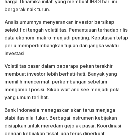
harga. Dinamika inilah yang membuat IHSG hari ini
bergerak naik turun.
Analis umumnya menyarankan investor bersikap
selektif di tengah volatilitas. Pemantauan terhadap rilis
data ekonomi makro menjadi penting. Keputusan tetap
perlu mempertimbangkan tujuan dan jangka waktu
investasi.
Volatilitas pasar dalam beberapa pekan terakhir
membuat investor lebih berhati-hati. Banyak yang
memilih mencermati perkembangan sebelum
mengambil posisi. Sikap wait and see menjadi pola
yang umum terlihat.
Bank Indonesia menegaskan akan terus menjaga
stabilitas nilai tukar. Berbagai instrumen kebijakan
disiapkan untuk meredam gejolak pasar. Koordinasi
dengan kebijakan fiskal juga terus diperkuat.