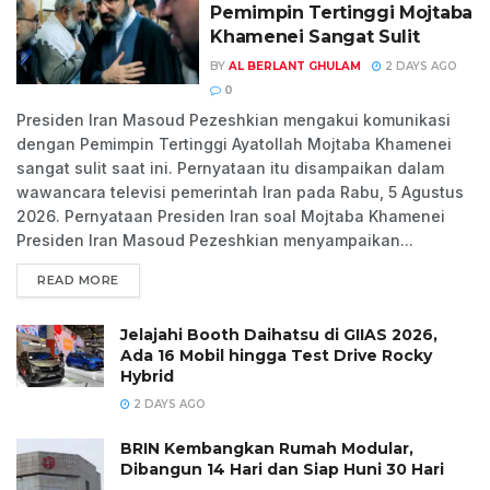
Pemimpin Tertinggi Mojtaba
Khamenei Sangat Sulit
BY
AL BERLANT GHULAM
2 DAYS AGO
0
Presiden Iran Masoud Pezeshkian mengakui komunikasi
dengan Pemimpin Tertinggi Ayatollah Mojtaba Khamenei
sangat sulit saat ini. Pernyataan itu disampaikan dalam
wawancara televisi pemerintah Iran pada Rabu, 5 Agustus
2026. Pernyataan Presiden Iran soal Mojtaba Khamenei
Presiden Iran Masoud Pezeshkian menyampaikan...
READ MORE
Jelajahi Booth Daihatsu di GIIAS 2026,
Ada 16 Mobil hingga Test Drive Rocky
Hybrid
2 DAYS AGO
BRIN Kembangkan Rumah Modular,
Dibangun 14 Hari dan Siap Huni 30 Hari