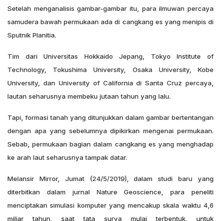
Setelah menganalisis gambar-gambar itu, para ilmuwan percaya
samudera bawah permukaan ada di cangkang es yang menipis di
Sputnik Planitia.
Tim dari Universitas Hokkaido Jepang, Tokyo Institute of
Technology, Tokushima University, Osaka University, Kobe
University, dan University of California di Santa Cruz percaya,
lautan seharusnya membeku jutaan tahun yang lalu.
Tapi, formasi tanah yang ditunjukkan dalam gambar bertentangan
dengan apa yang sebelumnya dipikirkan mengenai permukaan.
Sebab, permukaan bagian dalam cangkang es yang menghadap
ke arah laut seharusnya tampak datar.
Melansir Mirror, Jumat (24/5/2019), dalam studi baru yang
diterbitkan dalam jurnal Nature Geoscience, para peneliti
menciptakan simulasi komputer yang mencakup skala waktu 4,6
miliar tahun, saat tata surya mulai terbentuk, untuk