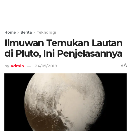
Home
Berita
Teknologi
Ilmuwan Temukan Lautan
di Pluto, Ini Penjelasannya
A
by
admin
24/05/2019
A