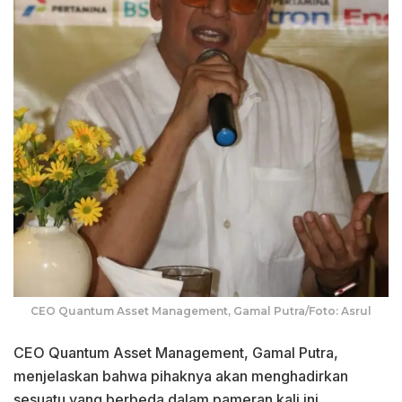
CEO Quantum Asset Management, Gamal Putra/Foto: Asrul
CEO Quantum Asset Management, Gamal Putra,
menjelaskan bahwa pihaknya akan menghadirkan
sesuatu yang berbeda dalam pameran kali ini