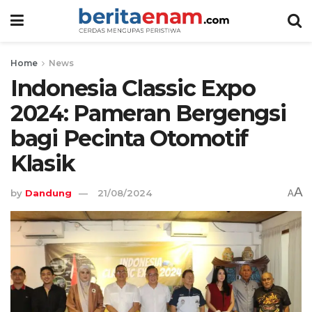
Home
News
Indonesia Classic Expo
2024: Pameran Bergengsi
bagi Pecinta Otomotif
Klasik
A
by
Dandung
21/08/2024
A