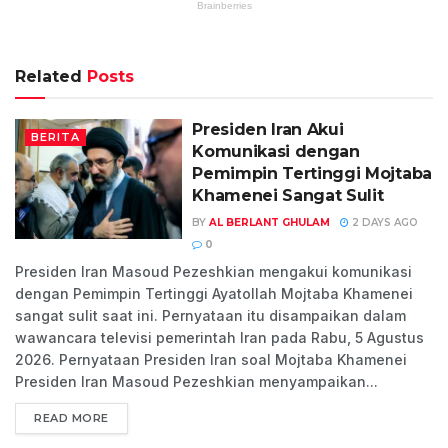
Related
Posts
Presiden Iran Akui
BERITA
Komunikasi dengan
Pemimpin Tertinggi Mojtaba
Khamenei Sangat Sulit
BY
AL BERLANT GHULAM
2 DAYS AGO
0
Presiden Iran Masoud Pezeshkian mengakui komunikasi
dengan Pemimpin Tertinggi Ayatollah Mojtaba Khamenei
sangat sulit saat ini. Pernyataan itu disampaikan dalam
wawancara televisi pemerintah Iran pada Rabu, 5 Agustus
2026. Pernyataan Presiden Iran soal Mojtaba Khamenei
Presiden Iran Masoud Pezeshkian menyampaikan...
READ MORE