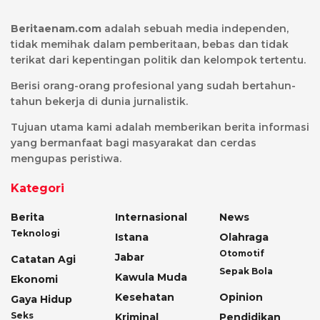
Beritaenam.com
adalah sebuah media independen,
tidak memihak dalam pemberitaan, bebas dan tidak
terikat dari kepentingan politik dan kelompok tertentu.
Berisi orang-orang profesional yang sudah bertahun-
tahun bekerja di dunia jurnalistik.
Tujuan utama kami adalah memberikan berita informasi
yang bermanfaat bagi masyarakat dan cerdas
mengupas peristiwa.
Kategori
Berita
Internasional
News
Teknologi
Istana
Olahraga
Otomotif
Jabar
Catatan Agi
Sepak Bola
Kawula Muda
Ekonomi
Kesehatan
Opinion
Gaya Hidup
Seks
Kriminal
Pendidikan