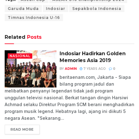
Garuda Muda
Indosiar
Sepakbola Indonesia
Timnas Indonesia U-16
Related
Posts
Indosiar Hadirkan Golden
NASIONAL
Memories Asia 2019
BY
ADMIN
7 YEARS AGO
0
beritaenam.com, Jakarta - Siapa
bilang program jadul dan
melibatkan penyanyi legendari tidak jadi program
unggulan televisi nasional. Berkat tangan dingin Harsiwi
Achmad selaku Direktur Program SCM berani menghadirkan
program musik legend. Hebatnya lagi, ajang ini diikuti 5
negara Asean. "Sekarang...
READ MORE