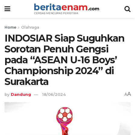
Home
Olahraga
INDOSIAR Siap Suguhkan
Sorotan Penuh Gengsi
pada “ASEAN U-16 Boys’
Championship 2024” di
Surakarta
A
by
Dandung
18/06/2024
A