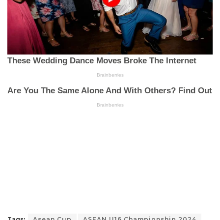
Tags:
Asean Cup
ASEAN U16 Championship 2024