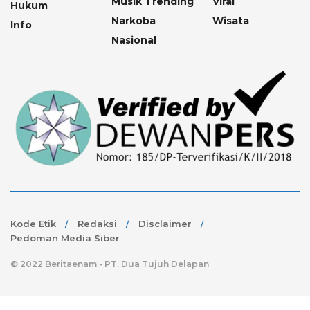
Musik Trending
Viral
Hukum
Narkoba
Wisata
Info
Nasional
Kode Etik
Redaksi
Disclaimer
Pedoman Media Siber
© 2022 Beritaenam - PT. Dua Tujuh Delapan