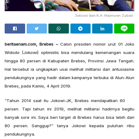
Jokowi dan K.H. Maimoen Zubair.
beritaenam.com, Brebes –
Calon presiden nomor urut 01 Joko
Widodo (Jokowi) optimistis bisa mendulang kemenangan suara
hingga 80 persen di Kabupaten Brebes, Provinsi Jawa Tengah.
Hal tersebut ia ungkapkan usai melihat militansi dan antusiasme
pendukungnya yang hadir dalam kampanye terbuka di Alun-Alun
Brebes, pada Kamis, 4 April 2019.
“‎Tahun 2014 saat itu Jokowi-JK, Brebes mendapatkan 60
persen. Tapi tahun ini 2019, melihat militansi hadirnya begitu
banyak sore ini. Saya beri target di Brebes harus bisa lebih dari
80 persen. Sanggup?” tanya Jokowi kepada puluhan ribu
pendukungnya.