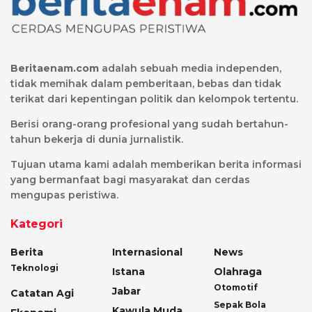
Beritaenam.com
adalah sebuah media independen,
tidak memihak dalam pemberitaan, bebas dan tidak
terikat dari kepentingan politik dan kelompok tertentu.
Berisi orang-orang profesional yang sudah bertahun-
tahun bekerja di dunia jurnalistik.
Tujuan utama kami adalah memberikan berita informasi
yang bermanfaat bagi masyarakat dan cerdas
mengupas peristiwa.
Kategori
Berita
Internasional
News
Teknologi
Istana
Olahraga
Otomotif
Jabar
Catatan Agi
Sepak Bola
Kawula Muda