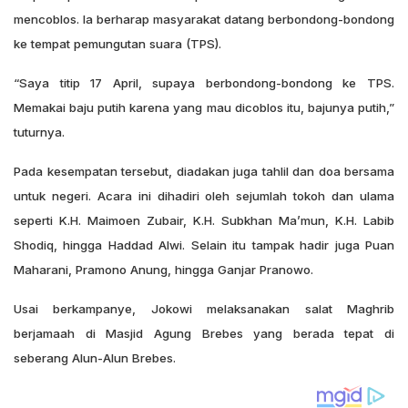
mencoblos. Ia berharap masyarakat datang berbondong-bondong
ke tempat pemungutan suara (TPS).
“Saya titip 17 April, supaya berbondong-bondong ke TPS.
Memakai baju putih karena yang mau dicoblos itu, bajunya putih,”
tuturnya.
Pada kesempatan tersebut, diadakan juga tahlil dan doa bersama
untuk negeri. Acara ini dihadiri oleh sejumlah tokoh dan ulama
seperti K.H. Maimoen Zubair, K.H. Subkhan Ma’mun, K.H. Labib
Shodiq, hingga Haddad Alwi. Selain itu tampak hadir juga Puan
Maharani, Pramono Anung, hingga Ganjar Pranowo.
Usai berkampanye, Jokowi melaksanakan salat Maghrib
berjamaah di Masjid Agung Brebes yang berada tepat di
seberang Alun-Alun Brebes.