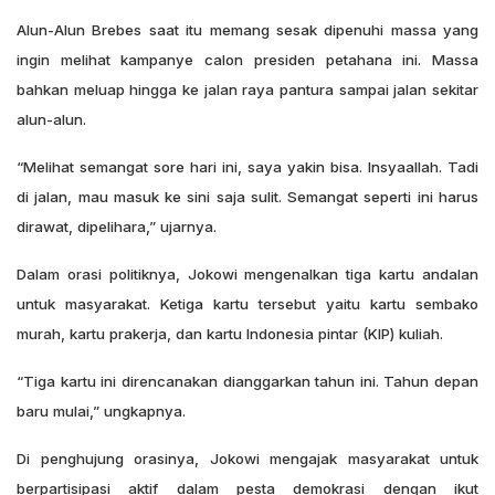
Alun-Alun Brebes saat itu memang sesak dipenuhi massa yang
ingin melihat kampanye calon presiden petahana ini. Massa
bahkan meluap hingga ke jalan raya pantura sampai jalan sekitar
alun-alun.
“Melihat semangat sore hari ini, saya yakin bisa. Insyaallah. Tadi
di jalan, mau masuk ke sini saja sulit. Semangat seperti ini harus
dirawat, dipelihara,” ujarnya.
Dalam orasi politiknya, Jokowi mengenalkan tiga kartu andalan
untuk masyarakat. Ketiga kartu tersebut yaitu kartu sembako
murah, kartu prakerja, dan kartu Indonesia pintar (KIP) kuliah.
“Tiga kartu ini direncanakan dianggarkan tahun ini. Tahun depan
baru mulai,” ungkapnya.
Di penghujung orasinya, Jokowi mengajak masyarakat untuk
berpartisipasi aktif dalam pesta demokrasi dengan ikut