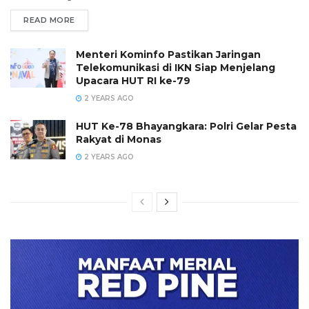
READ MORE
Menteri Kominfo Pastikan Jaringan
Telekomunikasi di IKN Siap Menjelang
Upacara HUT RI ke-79
2 YEARS AGO
HUT Ke-78 Bhayangkara: Polri Gelar Pesta
Rakyat di Monas
2 YEARS AGO