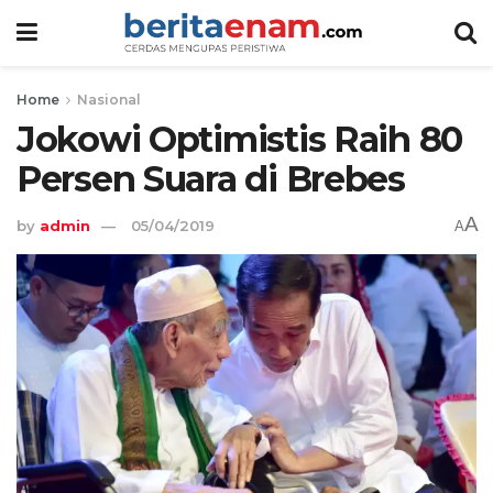
Home
Nasional
Jokowi Optimistis Raih 80
Persen Suara di Brebes
A
by
admin
05/04/2019
A