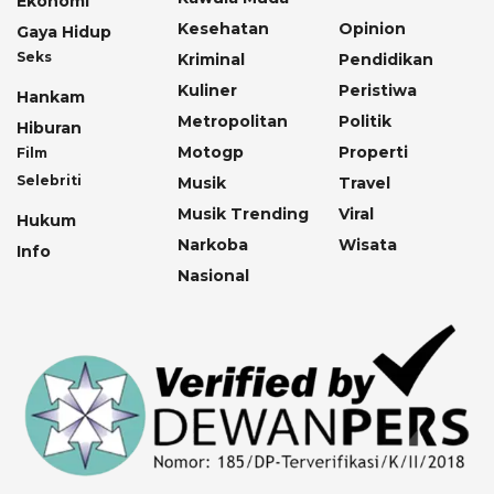
Ekonomi
Kesehatan
Opinion
Gaya Hidup
Seks
Kriminal
Pendidikan
Kuliner
Peristiwa
Hankam
Metropolitan
Politik
Hiburan
Motogp
Properti
Film
Selebriti
Musik
Travel
Musik Trending
Viral
Hukum
Narkoba
Wisata
Info
Nasional