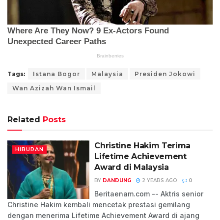
Tags:
Istana Bogor
Malaysia
Presiden Jokowi
Wan Azizah Wan Ismail
Related
Posts
Christine Hakim Terima
HIBURAN
Lifetime Achievement
Award di Malaysia
BY
DANDUNG
2 YEARS AGO
0
Beritaenam.com -- Aktris senior
Christine Hakim kembali mencetak prestasi gemilang
dengan menerima Lifetime Achievement Award di ajang