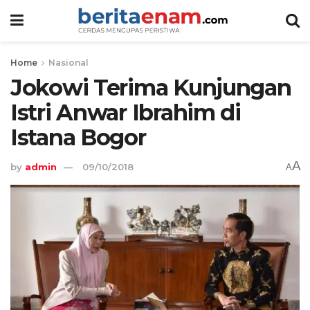
Home
Nasional
Jokowi Terima Kunjungan
Istri Anwar Ibrahim di
Istana Bogor
A
by
admin
09/10/2018
A