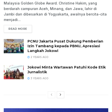
Malaysia Golden Globe Award. Christine Hakim, yang
berdarah campuran Aceh, Minang, dan Jawa, lahir di
Jambi dan dibesarkan di Yogyakarta, awalnya bercita-cita
menjadi...
READ MORE
PCNU Jakarta Pusat Dukung Pemberian
Izin Tambang kepada PBNU, Apresiasi
Langkah Jokowi
2 YEARS AGO
Jokowi Minta Wartawan Patuhi Kode Etik
Jurnalistik
3 YEARS AGO