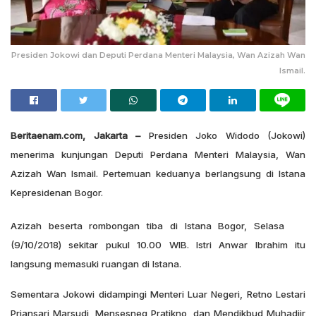
Presiden Jokowi dan Deputi Perdana Menteri Malaysia, Wan Azizah Wan
Ismail.
Beritaenam.com, Jakarta –
Presiden Joko Widodo (Jokowi)
menerima kunjungan Deputi Perdana Menteri Malaysia, Wan
Azizah Wan Ismail. Pertemuan keduanya berlangsung di Istana
Kepresidenan Bogor.
Azizah beserta rombongan tiba di Istana Bogor, Selasa
(9/10/2018) sekitar pukul 10.00 WIB. Istri Anwar Ibrahim itu
langsung memasuki ruangan di Istana.
Sementara Jokowi didampingi Menteri Luar Negeri, Retno Lestari
Priansari Marsudi, Mensesneg Pratikno, dan Mendikbud Muhadjir