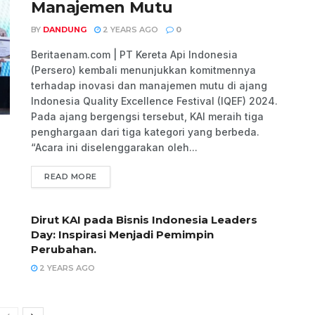
Manajemen Mutu
BY
DANDUNG
2 YEARS AGO
0
Beritaenam.com | PT Kereta Api Indonesia
(Persero) kembali menunjukkan komitmennya
terhadap inovasi dan manajemen mutu di ajang
Indonesia Quality Excellence Festival (IQEF) 2024.
Pada ajang bergengsi tersebut, KAI meraih tiga
penghargaan dari tiga kategori yang berbeda.
“Acara ini diselenggarakan oleh...
READ MORE
Dirut KAI pada Bisnis Indonesia Leaders
Day: Inspirasi Menjadi Pemimpin
Perubahan.
2 YEARS AGO