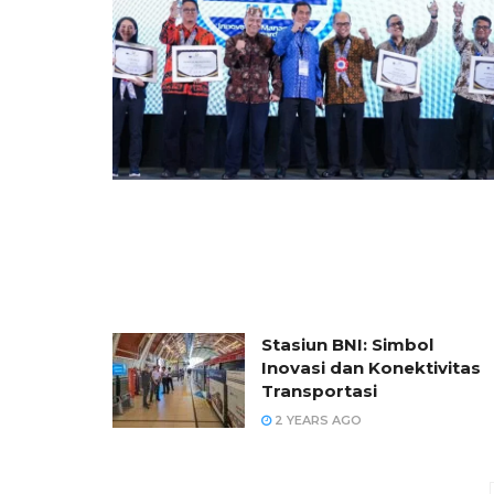
Stasiun BNI: Simbol
Inovasi dan Konektivitas
Transportasi
2 YEARS AGO