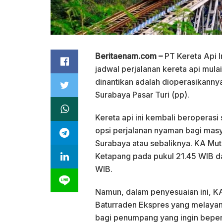
Beritaenam.com –
PT Kereta Api 
jadwal perjalanan kereta api mul
dinantikan adalah dioperasikanny
Surabaya Pasar Turi (pp).
Kereta api ini kembali beroperas
opsi perjalanan nyaman bagi masy
Surabaya atau sebaliknya. KA Muti
Ketapang pada pukul 21.45 WIB da
WIB.
Namun, dalam penyesuaian ini, 
Baturraden Ekspres yang melayani
bagi penumpang yang ingin beper