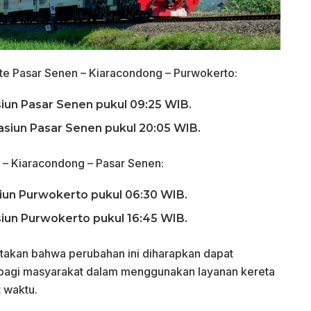
ute Pasar Senen – Kiaracondong – Purwokerto:
siun Pasar Senen pukul 09:25 WIB.
asiun Pasar Senen pukul 20:05 WIB.
 – Kiaracondong – Pasar Senen:
siun Purwokerto pukul 06:30 WIB.
siun Purwokerto pukul 16:45 WIB.
takan bahwa perubahan ini diharapkan dapat
 bagi masyarakat dalam menggunakan layanan kereta
 waktu.