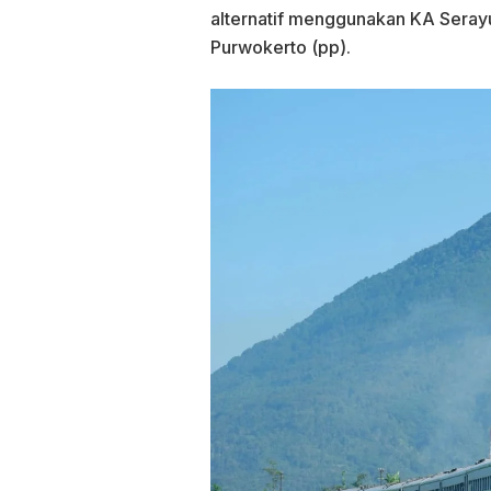
alternatif menggunakan KA Seray
Purwokerto (pp).