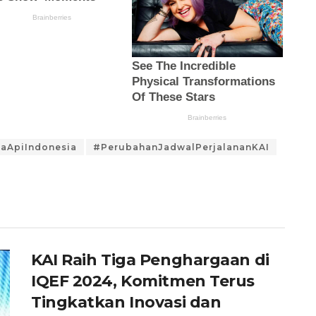
taApiIndonesia
#PerubahanJadwalPerjalananKAI
KAI Raih Tiga Penghargaan di
IQEF 2024, Komitmen Terus
Tingkatkan Inovasi dan