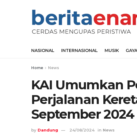
NASIONAL
INTERNASIONAL
MUSIK
GAYA
Home
News
KAI Umumkan P
Perjalanan Keret
September 2024
by
Dandung
24/08/2024
in
News