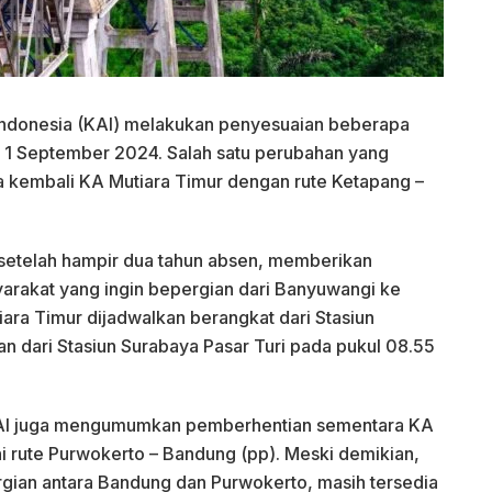
Indonesia (KAI) melakukan penyesuaian beberapa
ai 1 September 2024. Salah satu perubahan yang
a kembali KA Mutiara Timur dengan rute Ketapang –
i setelah hampir dua tahun absen, memberikan
arakat yang ingin bepergian dari Banyuwangi ke
ara Timur dijadwalkan berangkat dari Stasiun
n dari Stasiun Surabaya Pasar Turi pada pukul 08.55
KAI juga mengumumkan pemberhentian sementara KA
 rute Purwokerto – Bandung (pp). Meski demikian,
gian antara Bandung dan Purwokerto, masih tersedia