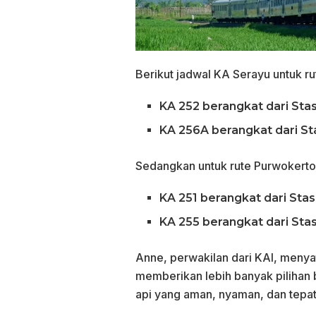
Berikut jadwal KA Serayu untuk r
KA 252 berangkat dari Sta
KA 256A berangkat dari St
Sedangkan untuk rute Purwokerto
KA 251 berangkat dari Sta
KA 255 berangkat dari Sta
Anne, perwakilan dari KAI, menya
memberikan lebih banyak pilihan
api yang aman, nyaman, dan tepat