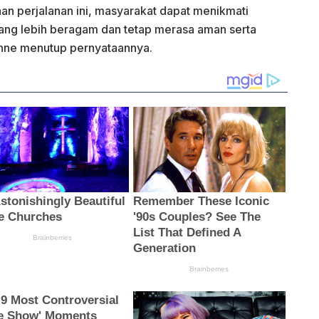
 perjalanan ini, masyarakat dapat menikmati
i yang lebih beragam dan tetap merasa aman serta
Anne menutup pernyataannya.