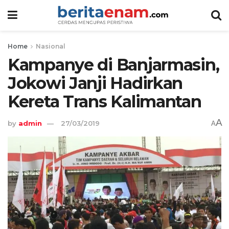
Home
Nasional
Kampanye di Banjarmasin,
Jokowi Janji Hadirkan
Kereta Trans Kalimantan
A
by
admin
27/03/2019
A