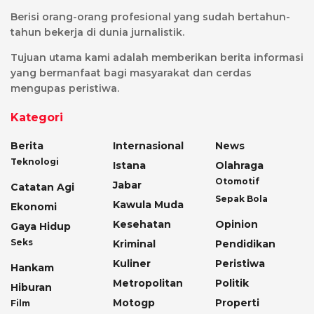
Berisi orang-orang profesional yang sudah bertahun-
tahun bekerja di dunia jurnalistik.
Tujuan utama kami adalah memberikan berita informasi
yang bermanfaat bagi masyarakat dan cerdas
mengupas peristiwa.
Kategori
Berita
Internasional
News
Teknologi
Istana
Olahraga
Otomotif
Jabar
Catatan Agi
Sepak Bola
Kawula Muda
Ekonomi
Kesehatan
Opinion
Gaya Hidup
Seks
Kriminal
Pendidikan
Kuliner
Peristiwa
Hankam
Metropolitan
Politik
Hiburan
Motogp
Properti
Film