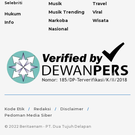
Selebriti
Musik
Travel
Musik Trending
Viral
Hukum
Narkoba
Wisata
Info
Nasional
Kode Etik
Redaksi
Disclaimer
Pedoman Media Siber
© 2022 Beritaenam - PT. Dua Tujuh Delapan