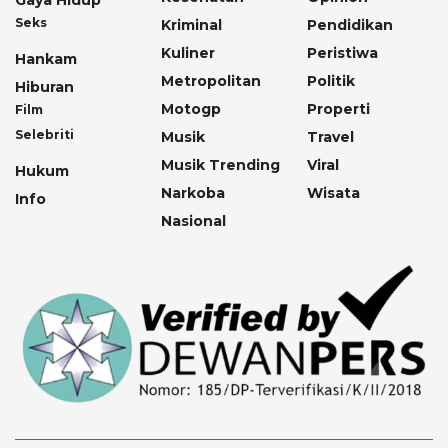
Seks
Kriminal
Pendidikan
Kuliner
Peristiwa
Hankam
Metropolitan
Politik
Hiburan
Motogp
Properti
Film
Selebriti
Musik
Travel
Musik Trending
Viral
Hukum
Narkoba
Wisata
Info
Nasional