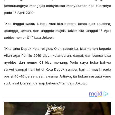
pendukungnya mengajak masyarakat menyalurkan hak suaranya
pada 17 April 2019.
“Kita tinggal waktu 6 hari. Asal kita bekerja keras ajak saudara,
tetangga, teman, dan anggota majelis taklim kita tanggal 17 April
coblos nomor 01,” kata Jokowi.
“Kita tahu Depok kota religius. Oleh sebab itu, kita mohon kepada
Allah agar Pemilu 2019 diberi kelancaran, damai, dan semua bisa
nyoblos dan nomor 01 bisa menang. Perlu saya buka bahwa
survei sampai hari ini di Kota Depok sampai hari ini masih pada
posisi 46-46 persen, sama-sama. Artinya, itu bukan sesuatu yang
sulit, asal kita semua siap bekerja,” tambah Jokowi.