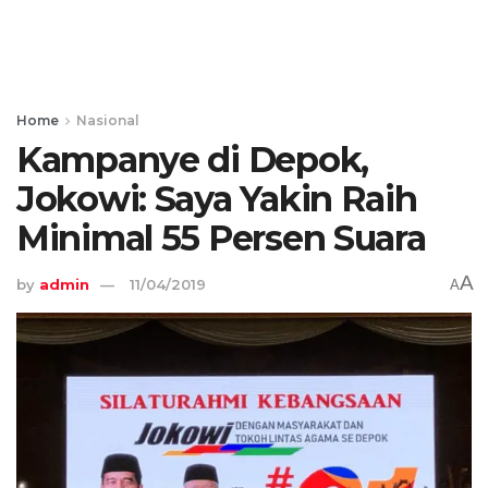
Home
Nasional
Kampanye di Depok,
Jokowi: Saya Yakin Raih
Minimal 55 Persen Suara
A
by
admin
11/04/2019
A