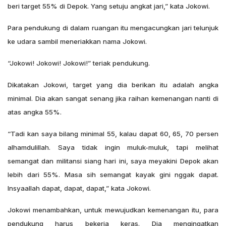
beri target 55% di Depok. Yang setuju angkat jari,” kata Jokowi.
Para pendukung di dalam ruangan itu mengacungkan jari telunjuk
ke udara sambil meneriakkan nama Jokowi.
“Jokowi! Jokowi! Jokowi!” teriak pendukung.
Dikatakan Jokowi, target yang dia berikan itu adalah angka
minimal. Dia akan sangat senang jika raihan kemenangan nanti di
atas angka 55%.
“Tadi kan saya bilang minimal 55, kalau dapat 60, 65, 70 persen
alhamdulillah. Saya tidak ingin muluk-muluk, tapi melihat
semangat dan militansi siang hari ini, saya meyakini Depok akan
lebih dari 55%. Masa sih semangat kayak gini nggak dapat.
Insyaallah dapat, dapat, dapat,” kata Jokowi.
Jokowi menambahkan, untuk mewujudkan kemenangan itu, para
pendukung harus bekerja keras. Dia mengingatkan