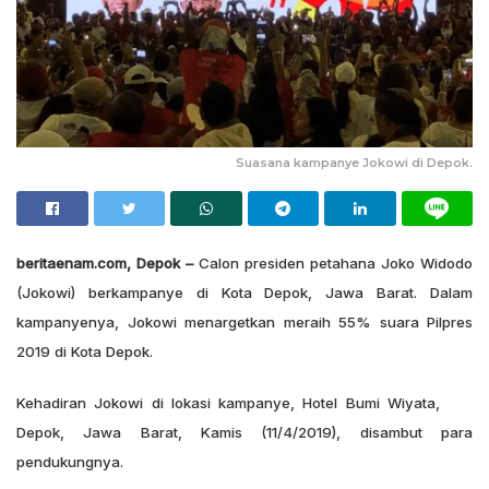
Suasana kampanye Jokowi di Depok.
beritaenam.com, Depok –
Calon presiden petahana Joko Widodo
(Jokowi) berkampanye di Kota Depok, Jawa Barat. Dalam
kampanyenya, Jokowi menargetkan meraih 55% suara Pilpres
2019 di Kota Depok.
Kehadiran Jokowi di lokasi kampanye, Hotel Bumi Wiyata,
Depok, Jawa Barat, Kamis (11/4/2019), disambut para
pendukungnya.