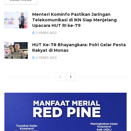
Menteri Kominfo Pastikan Jaringan
Telekomunikasi di IKN Siap Menjelang
Upacara HUT RI ke-79
2 YEARS AGO
HUT Ke-78 Bhayangkara: Polri Gelar Pesta
Rakyat di Monas
2 YEARS AGO