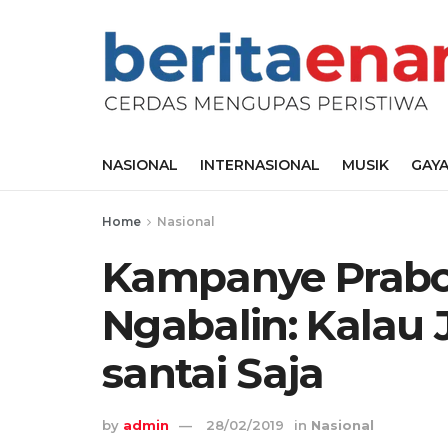
NASIONAL
INTERNASIONAL
MUSIK
GAYA
Home
Nasional
Kampanye Prabo
Ngabalin: Kalau 
santai Saja
by
admin
28/02/2019
in
Nasional