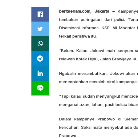
beritaenam.com, Jakarta –
Kampanye 
tembakan peringatan dari polisi. Ten
Diseminasi Informasi KSP, Ali Mochta
terkait peristiwa itu.
“Belum. Kalau Jokowi mah senyum-sen
relawan Kotak Hijau, Jalan Brawijaya IX,
Ngabalin menambahkan, Jokowi akan me
mencontohkan masalah viral kampanye h
“Tapi kalau sudah menyangkut mencider
menganai azan, lahan, pasti beliau bicar
Dalam kampanye Prabowo di Sleman, 
kericuhan. Saksi mata menyebut ada 
Prabowo.