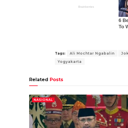
Tags:
Ali Mochtar Ngabalin
Jo
Yogyakarta
Related
Posts
NASIONAL