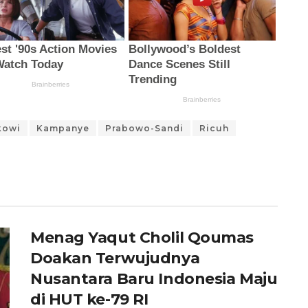
kowi
Kampanye
Prabowo-Sandi
Ricuh
Menag Yaqut Cholil Qoumas
Doakan Terwujudnya
Nusantara Baru Indonesia Maju
di HUT ke-79 RI