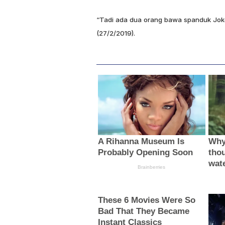
“Tadi ada dua orang bawa spanduk Jokow
(27/2/2019).