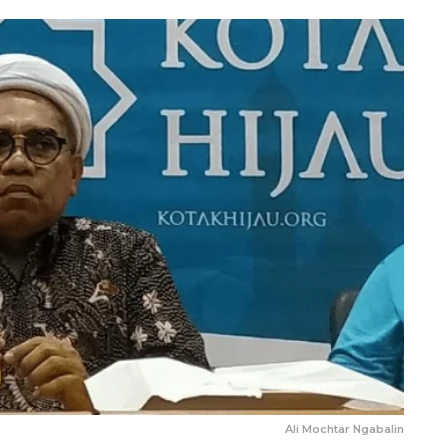
Ali Mochtar Ngabalin