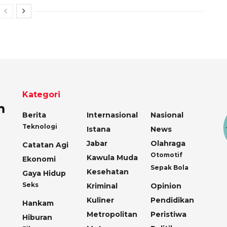
Kategori
Berita
Internasional
Nasional
Teknologi
Istana
News
Jabar
Olahraga
Catatan Agi
Otomotif
Kawula Muda
Ekonomi
Sepak Bola
Kesehatan
Gaya Hidup
Seks
Kriminal
Opinion
Kuliner
Pendidikan
Hankam
Metropolitan
Peristiwa
Hiburan