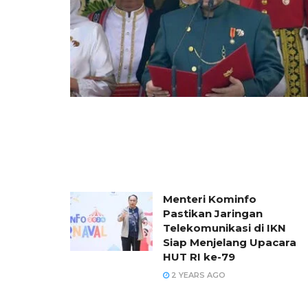
Menteri Kominfo
Pastikan Jaringan
Telekomunikasi di IKN
Siap Menjelang Upacara
HUT RI ke-79
2 YEARS AGO