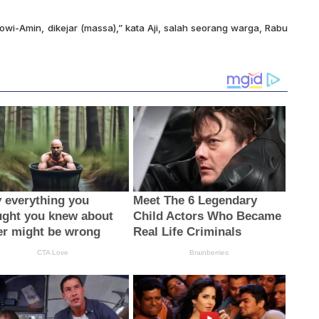
i-Amin, dikejar (massa),” kata Aji, salah seorang warga, Rabu