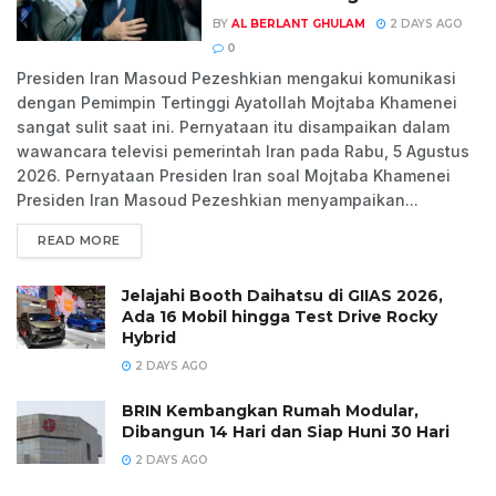
BY
AL BERLANT GHULAM
2 DAYS AGO
0
Presiden Iran Masoud Pezeshkian mengakui komunikasi
dengan Pemimpin Tertinggi Ayatollah Mojtaba Khamenei
sangat sulit saat ini. Pernyataan itu disampaikan dalam
wawancara televisi pemerintah Iran pada Rabu, 5 Agustus
2026. Pernyataan Presiden Iran soal Mojtaba Khamenei
Presiden Iran Masoud Pezeshkian menyampaikan...
READ MORE
Jelajahi Booth Daihatsu di GIIAS 2026,
Ada 16 Mobil hingga Test Drive Rocky
Hybrid
2 DAYS AGO
BRIN Kembangkan Rumah Modular,
Dibangun 14 Hari dan Siap Huni 30 Hari
2 DAYS AGO