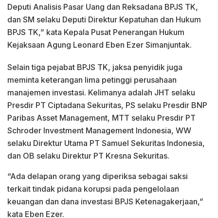
Deputi Analisis Pasar Uang dan Reksadana BPJS TK,
dan SM selaku Deputi Direktur Kepatuhan dan Hukum
BPJS TK,” kata Kepala Pusat Penerangan Hukum
Kejaksaan Agung Leonard Eben Ezer Simanjuntak.
Selain tiga pejabat BPJS TK, jaksa penyidik juga
meminta keterangan lima petinggi perusahaan
manajemen investasi. Kelimanya adalah JHT selaku
Presdir PT Ciptadana Sekuritas, PS selaku Presdir BNP
Paribas Asset Management, MTT selaku Presdir PT
Schroder Investment Management Indonesia, WW
selaku Direktur Utama PT Samuel Sekuritas Indonesia,
dan OB selaku Direktur PT Kresna Sekuritas.
“Ada delapan orang yang diperiksa sebagai saksi
terkait tindak pidana korupsi pada pengelolaan
keuangan dan dana investasi BPJS Ketenagakerjaan,”
kata Eben Ezer.