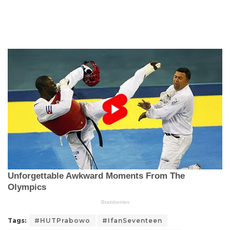
Tags:
#HUTPrabowo
#IfanSeventeen