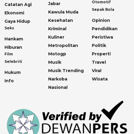
Otomotif
Jabar
Catatan Agi
Sepak Bola
Kawula Muda
Ekonomi
Kesehatan
Opinion
Gaya Hidup
Seks
Kriminal
Pendidikan
Kuliner
Peristiwa
Hankam
Metropolitan
Politik
Hiburan
Motogp
Properti
Film
Selebriti
Musik
Travel
Musik Trending
Viral
Hukum
Narkoba
Wisata
Info
Nasional