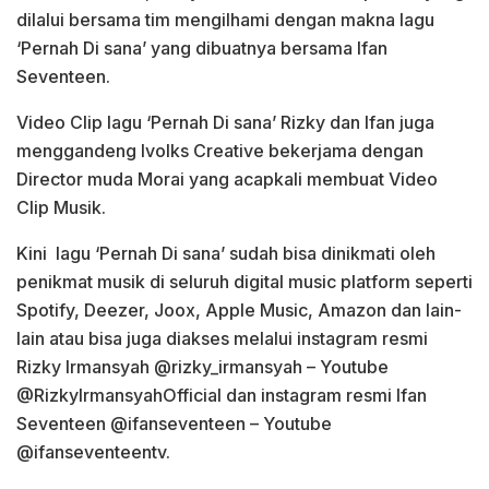
dilalui bersama tim mengilhami dengan makna lagu
‘Pernah Di sana’ yang dibuatnya bersama Ifan
Seventeen.
Video Clip lagu ‘Pernah Di sana’ Rizky dan Ifan juga
menggandeng Ivolks Creative bekerjama dengan
Director muda Morai yang acapkali membuat Video
Clip Musik.
Kini lagu ‘Pernah Di sana’ sudah bisa dinikmati oleh
penikmat musik di seluruh digital music platform seperti
Spotify, Deezer, Joox, Apple Music, Amazon dan lain-
lain atau bisa juga diakses melalui instagram resmi
Rizky Irmansyah @rizky_irmansyah – Youtube
@RizkyIrmansyahOfficial dan instagram resmi Ifan
Seventeen @ifanseventeen – Youtube
@ifanseventeentv.