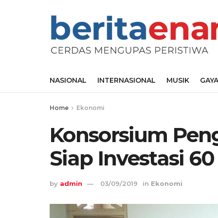
NASIONAL
INTERNASIONAL
MUSIK
GAYA
Home
Ekonomi
Konsorsium Pen
Siap Investasi 60
by
admin
03/09/2019
in
Ekonomi