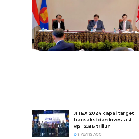
JITEX 2024 capai target
transaksi dan investasi
Rp 12,86 triliun
2 YEARS AGO