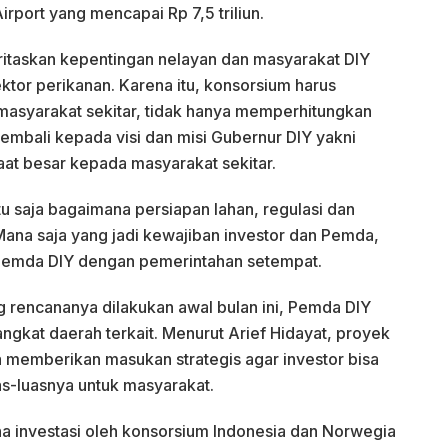
irport yang mencapai Rp 7,5 triliun.
ritaskan kepentingan nelayan dan masyarakat DIY
tor perikanan. Karena itu, konsorsium harus
yarakat sekitar, tidak hanya memperhitungkan
kembali kepada visi dan misi Gubernur DIY yakni
at besar kepada masyarakat sekitar.
tu saja bagaimana persiapan lahan, regulasi dan
. Mana saja yang jadi kewajiban investor dan Pemda,
 Pemda DIY dengan pemerintahan setempat.
 rencananya dilakukan awal bulan ini, Pemda DIY
gkat daerah terkait. Menurut Arief Hidayat, proyek
sa memberikan masukan strategis agar investor bisa
-luasnya untuk masyarakat.
na investasi oleh konsorsium Indonesia dan Norwegia