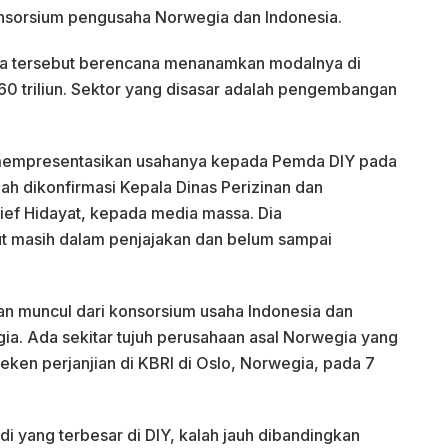
onsorsium pengusaha Norwegia dan Indonesia.
a tersebut berencana menanamkan modalnya di
0 triliun. Sektor yang disasar adalah pengembangan
mempresentasikan usahanya kepada Pemda DIY pada
ah dikonfirmasi Kepala Dinas Perizinan dan
ef Hidayat, kepada media massa. Dia
t masih dalam penjajakan dan belum sampai
kan muncul dari konsorsium usaha Indonesia dan
a. Ada sekitar tujuh perusahaan asal Norwegia yang
neken perjanjian di KBRI di Oslo, Norwegia, pada 7
di yang terbesar di DIY, kalah jauh dibandingkan