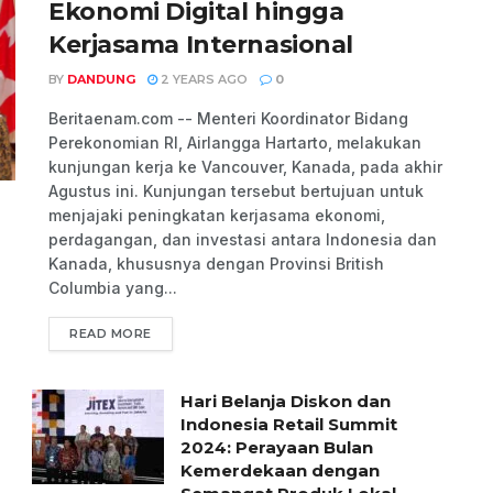
Ekonomi Digital hingga
Kerjasama Internasional
BY
DANDUNG
2 YEARS AGO
0
Beritaenam.com -- Menteri Koordinator Bidang
Perekonomian RI, Airlangga Hartarto, melakukan
kunjungan kerja ke Vancouver, Kanada, pada akhir
Agustus ini. Kunjungan tersebut bertujuan untuk
menjajaki peningkatan kerjasama ekonomi,
perdagangan, dan investasi antara Indonesia dan
Kanada, khususnya dengan Provinsi British
Columbia yang...
READ MORE
Hari Belanja Diskon dan
Indonesia Retail Summit
2024: Perayaan Bulan
Kemerdekaan dengan