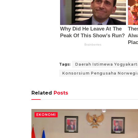
Tags:
Daerah Istimewa Yogyakart
Konsorsium Pengusaha Norwegi
Related
Posts
EKONOMI