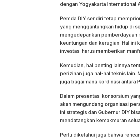
dengan Yogyakarta International A
Pemda DIY sendiri tetap memprio
yang menggantungkan hidup di sek
mengedepankan pemberdayaan mas
keuntungan dan kerugian. Hal ini 
investasi harus memberikan manfa
Kemudian, hal penting lainnya ten
perizinan juga hal-hal teknis lain
juga bagaimana kordinasi antara
Dalam presentasi konsorsium yang
akan mengundang organisasi peran
ini strategis dan Gubernur DIY bi
mendatangkan kemakmuran seluas
Perlu diketahui juga bahwa renca