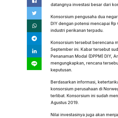
datangnya investasi besar dari k
Konsorsium pengusaha dua negar
DIY dengan potensi mencapai Rp 6
industri perikanan terpadu.
Konsorsium tersebut berencana 
September ini. Kabar tersebut sud
Penanaman Modal (DPPM) DIY, Ari
mengungkapkan, rencana tersebu
keputusan.
Berdasarkan informasi, ketertari
konsorsium perusahaan di Norwegi
terlibat. Konsorsium ini sudah me
Agustus 2019.
Nilai investasinya juga akan menja