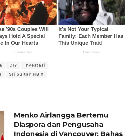
a
DIY
Investasi
a
Sri Sultan HB X
Menko Airlangga Bertemu
Diaspora dan Pengusaha
Indonesia di Vancouver: Bahas