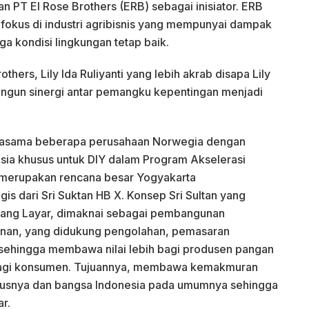
ran PT El Rose Brothers (ERB) sebagai inisiator. ERB
 fokus di industri agribisnis yang mempunyai dampak
ga kondisi lingkungan tetap baik.
thers, Lily Ida Ruliyanti yang lebih akrab disapa Lily
gun sinergi antar pemangku kepentingan menjadi
jasama beberapa perusahaan Norwegia dengan
sia khusus untuk DIY dalam Program Akselerasi
merupakan rencana besar Yogyakarta
s dari Sri Suktan HB X. Konsep Sri Sultan yang
ang Layar, dimaknai sebagai pembangunan
kanan, yang didukung pengolahan, pemasaran
sehingga membawa nilai lebih bagi produsen pangan
agi konsumen. Tujuannya, membawa kemakmuran
susnya dan bangsa Indonesia pada umumnya sehingga
r.