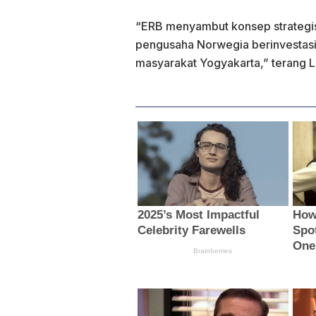
“ERB menyambut konsep strategis
pengusaha Norwegia berinvestasi
masyarakat Yogyakarta,” terang Li