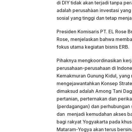
di DIY tidak akan terjadi tanpa pe
adalah perusahàan investasi yang
sosial yang tinggi dan tetap menja
Presiden Komisaris PT. EL Rose Bro
Rose, menjelaskan bahwa memban
fokus utama kegiatan bisnis ERB.
Pihaknya mengkoordinasikan ker
perusahaan-perusahaan di Indone
Kemakmuran Gunung Kidul, yang 
mengejawantahkan Konsep Strategi
dimaksud adalah Among Tani Dag
pertanian, perternakan dan peri
(perdagangan) dan perhubungan 
dan menjadi kemudahan akses b
bagi rakyat Yogyakarta pada khu
Mataram-Yogya akan terus bersina