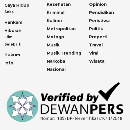
Kesehatan
Opinion
Gaya Hidup
Seks
Kriminal
Pendidikan
Kuliner
Peristiwa
Hankam
Metropolitan
Politik
Hiburan
Motogp
Properti
Film
Selebriti
Musik
Travel
Musik Trending
Viral
Hukum
Narkoba
Wisata
Info
Nasional