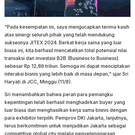
“Pada kesempatan ini, saya mengucapkan terima kasih
atas sinergi seluruh pihak yang telah mendukung
suksesnya JITEX 2024. Berkat kerja sama yang luar
biasa ini, kita berhasil mencatatkan total potensial nilai
transaksi dan investasi B2B (Business to Business)
sebesar Rp 12,86 triliun. Semoga ini dapat menciptakan
interaksi bisnis yang lebih baik di masa depan,” ujar Sri
Haryati di JCC, Minggu (11/8).
Sri menambahkan bahwa peran para pemangku
kepentingan telah berhasil menghadirkan buyer yang
luar biasa dan menghasilkan kerja sama bisnis dengan
para exhibitor terpilih. Pemprov DKI Jakarta, lanjutnya,
terus berkomitmen untuk menjadikan Jakarta sebagai
competitive global city melalui penyelenggaraan