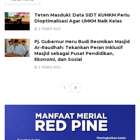
Teten Masduki: Data SIDT KUMKM Perlu
Dioptimalisasi Agar UMKM Naik Kelas
2 YEARS AGO
Pj. Gubernur Heru Budi Resmikan Masjid
Ar-Raudhah: Tekankan Peran Inklusif
Masjid sebagai Pusat Pendidikan,
Ekonomi, dan Sosial
2 YEARS AGO