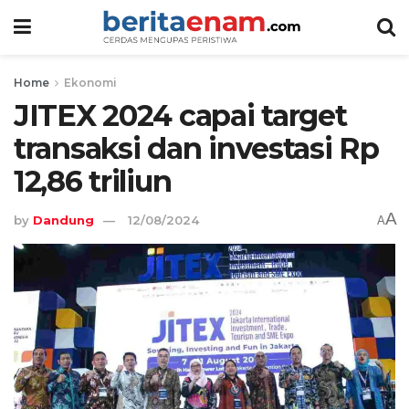
Home
Ekonomi
JITEX 2024 capai target
transaksi dan investasi Rp
12,86 triliun
A
by
Dandung
12/08/2024
A