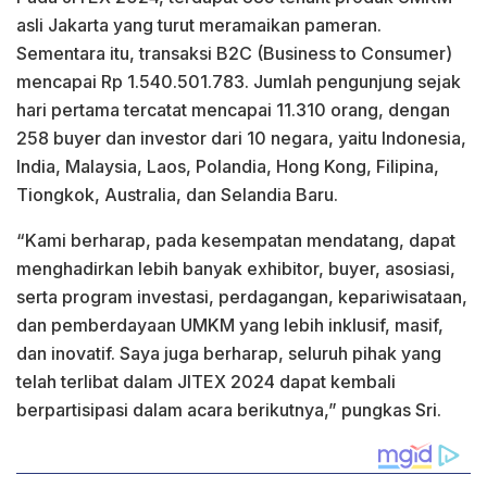
asli Jakarta yang turut meramaikan pameran.
Sementara itu, transaksi B2C (Business to Consumer)
mencapai Rp 1.540.501.783. Jumlah pengunjung sejak
hari pertama tercatat mencapai 11.310 orang, dengan
258 buyer dan investor dari 10 negara, yaitu Indonesia,
India, Malaysia, Laos, Polandia, Hong Kong, Filipina,
Tiongkok, Australia, dan Selandia Baru.
“Kami berharap, pada kesempatan mendatang, dapat
menghadirkan lebih banyak exhibitor, buyer, asosiasi,
serta program investasi, perdagangan, kepariwisataan,
dan pemberdayaan UMKM yang lebih inklusif, masif,
dan inovatif. Saya juga berharap, seluruh pihak yang
telah terlibat dalam JITEX 2024 dapat kembali
berpartisipasi dalam acara berikutnya,” pungkas Sri.