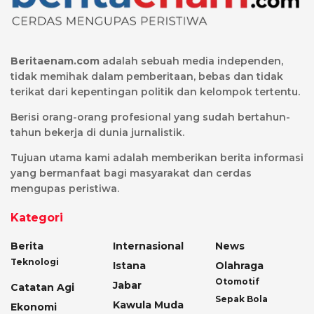
Beritaenam.com
adalah sebuah media independen,
tidak memihak dalam pemberitaan, bebas dan tidak
terikat dari kepentingan politik dan kelompok tertentu.
Berisi orang-orang profesional yang sudah bertahun-
tahun bekerja di dunia jurnalistik.
Tujuan utama kami adalah memberikan berita informasi
yang bermanfaat bagi masyarakat dan cerdas
mengupas peristiwa.
Kategori
Berita
Internasional
News
Teknologi
Istana
Olahraga
Otomotif
Jabar
Catatan Agi
Sepak Bola
Kawula Muda
Ekonomi