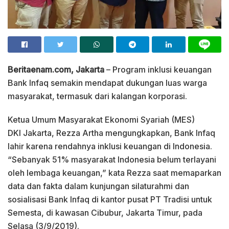
Beritaenam.com, Jakarta
– Program inklusi keuangan
Bank Infaq semakin mendapat dukungan luas warga
masyarakat, termasuk dari kalangan korporasi.
Ketua Umum Masyarakat Ekonomi Syariah (MES)
DKI Jakarta, Rezza Artha mengungkapkan, Bank Infaq
lahir karena rendahnya inklusi keuangan di Indonesia.
“Sebanyak 51% masyarakat Indonesia belum terlayani
oleh lembaga keuangan,” kata Rezza saat memaparkan
data dan fakta dalam kunjungan silaturahmi dan
sosialisasi Bank Infaq di kantor pusat PT Tradisi untuk
Semesta, di kawasan Cibubur, Jakarta Timur, pada
Selasa (3/9/2019).