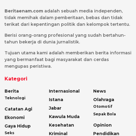
Beritaenam.com
adalah sebuah media independen,
tidak memihak dalam pemberitaan, bebas dan tidak
terikat dari kepentingan politik dan kelompok tertentu.
Berisi orang-orang profesional yang sudah bertahun-
tahun bekerja di dunia jurnalistik.
Tujuan utama kami adalah memberikan berita informasi
yang bermanfaat bagi masyarakat dan cerdas
mengupas peristiwa.
Kategori
Berita
Internasional
News
Teknologi
Istana
Olahraga
Otomotif
Jabar
Catatan Agi
Sepak Bola
Kawula Muda
Ekonomi
Kesehatan
Opinion
Gaya Hidup
Seks
Kriminal
Pendidikan