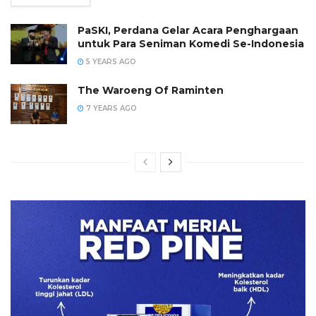
PaSKI, Perdana Gelar Acara Penghargaan
untuk Para Seniman Komedi Se-Indonesia
5 YEARS AGO
The Waroeng Of Raminten
7 YEARS AGO