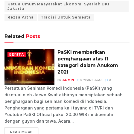
Ketua Umum Masyarakat Ekonomi Syariah DKI
Jakarta
Rezza Artha
Tradisi Untuk Semesta
Related
Posts
PaSKI memberikan
BERITA
penghargaan atas 11
kategori dalam Anukom
2021
BY
ADMIN
5 YEARS AGO
0
Persatuan Seniman Komedi Indonesia (PaSKI) yang
diketuai oleh Jarwo Kwat akhirnya menciptakan sebuah
penghargaan bagi seniman komedi di Indonesia.
Penghargaan yang pertama kali tayang di TVRI dan
Youtube PaSKI Official pukul 20.00 WIB ini dipenuhi
dengan guyon dan tawa. Acara...
READ MORE