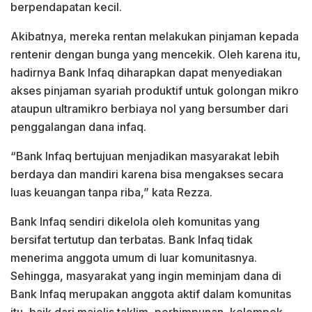
berpendapatan kecil.
Akibatnya, mereka rentan melakukan pinjaman kepada
rentenir dengan bunga yang mencekik. Oleh karena itu,
hadirnya Bank Infaq diharapkan dapat menyediakan
akses pinjaman syariah produktif untuk golongan mikro
ataupun ultramikro berbiaya nol yang bersumber dari
penggalangan dana infaq.
“Bank Infaq bertujuan menjadikan masyarakat lebih
berdaya dan mandiri karena bisa mengakses secara
luas keuangan tanpa riba,” kata Rezza.
Bank Infaq sendiri dikelola oleh komunitas yang
bersifat tertutup dan terbatas. Bank Infaq tidak
menerima anggota umum di luar komunitasnya.
Sehingga, masyarakat yang ingin meminjam dana di
Bank Infaq merupakan anggota aktif dalam komunitas
itu, baik dari majelis taklim, perhimpunan, kelompok,