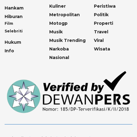
Kuliner
Peristiwa
Hankam
Metropolitan
Politik
Hiburan
Motogp
Properti
Film
Selebriti
Musik
Travel
Musik Trending
Viral
Hukum
Narkoba
Wisata
Info
Nasional