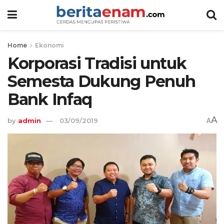
Home
Ekonomi
Korporasi Tradisi untuk
Semesta Dukung Penuh
Bank Infaq
A
by
admin
03/09/2019
A