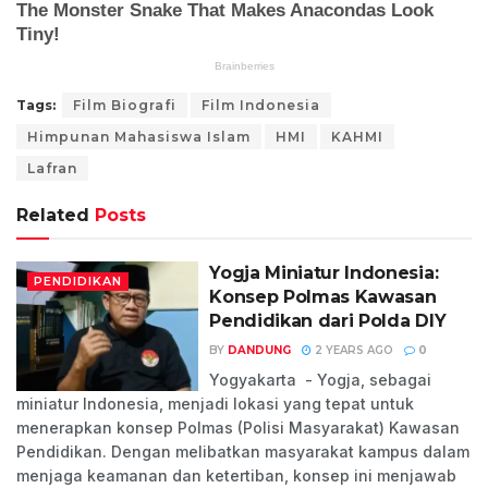
Tags:
Film Biografi
Film Indonesia
Himpunan Mahasiswa Islam
HMI
KAHMI
Lafran
Related
Posts
Yogja Miniatur Indonesia:
PENDIDIKAN
Konsep Polmas Kawasan
Pendidikan dari Polda DIY
BY
DANDUNG
2 YEARS AGO
0
Yogyakarta - Yogja, sebagai
miniatur Indonesia, menjadi lokasi yang tepat untuk
menerapkan konsep Polmas (Polisi Masyarakat) Kawasan
Pendidikan. Dengan melibatkan masyarakat kampus dalam
menjaga keamanan dan ketertiban, konsep ini menjawab