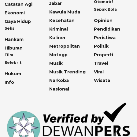
Otomotif
Jabar
Catatan Agi
Sepak Bola
Kawula Muda
Ekonomi
Kesehatan
Opinion
Gaya Hidup
Seks
Kriminal
Pendidikan
Kuliner
Peristiwa
Hankam
Metropolitan
Politik
Hiburan
Motogp
Properti
Film
Selebriti
Musik
Travel
Musik Trending
Viral
Hukum
Narkoba
Wisata
Info
Nasional