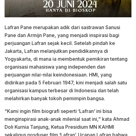
Lafran Pane merupakan adik dari sastrawan Sanusi
Pane dan Armijn Pane, yang menjadi inspirasi bagi
perjuangan Lafran sejak kecil. Setelah pindah ke
Jakarta, Lafran melanjutkan pendidikannya di
Yogyakarta, di mana ia membentuk pemikiran tentang
organisasi mahasiswa yang independen dan
perjuangan nilai-nilai keindonesiaan. HMI, yang
didirikan pada 5 Februari 1947, kini menjadi salah satu
organisasi kampus terbesar di Indonesia dan telah
melahirkan banyak tokoh pemimpin bangsa.
“Kami ingin film biografi seperti ‘Lafran’ ini bisa
menginspirasi anak-anak milenial saat ini,” kata Ahmad
Doli Kurnia Tanjung, Ketua Presidium MN KAHMI
sekaligus produser film ‘Lafran’. Ucapan Lafran bahwa