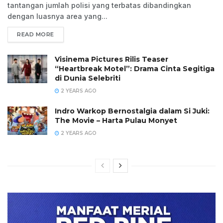
tantangan jumlah polisi yang terbatas dibandingkan
dengan luasnya area yang...
READ MORE
Visinema Pictures Rilis Teaser
“Heartbreak Motel”: Drama Cinta Segitiga
di Dunia Selebriti
2 YEARS AGO
Indro Warkop Bernostalgia dalam Si Juki:
The Movie – Harta Pulau Monyet
2 YEARS AGO