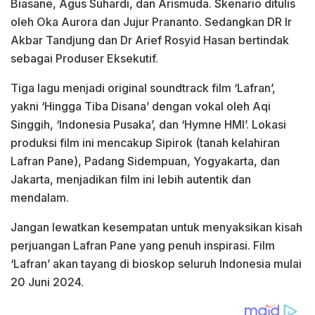
Biasane, Agus Suhardi, dan Arismuda. Skenario ditulis
oleh Oka Aurora dan Jujur Prananto. Sedangkan DR Ir
Akbar Tandjung dan Dr Arief Rosyid Hasan bertindak
sebagai Produser Eksekutif.
Tiga lagu menjadi original soundtrack film ‘Lafran’,
yakni ‘Hingga Tiba Disana’ dengan vokal oleh Aqi
Singgih, ‘Indonesia Pusaka’, dan ‘Hymne HMI’. Lokasi
produksi film ini mencakup Sipirok (tanah kelahiran
Lafran Pane), Padang Sidempuan, Yogyakarta, dan
Jakarta, menjadikan film ini lebih autentik dan
mendalam.
Jangan lewatkan kesempatan untuk menyaksikan kisah
perjuangan Lafran Pane yang penuh inspirasi. Film
‘Lafran’ akan tayang di bioskop seluruh Indonesia mulai
20 Juni 2024.