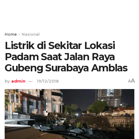
Home
Nasional
Listrik di Sekitar Lokasi
Padam Saat Jalan Raya
Gubeng Surabaya Amblas
A
by
admin
19/12/2018
A