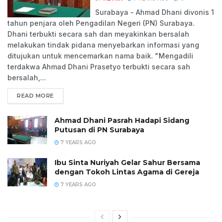
Surabaya - Ahmad Dhani divonis 1
tahun penjara oleh Pengadilan Negeri (PN) Surabaya.
Dhani terbukti secara sah dan meyakinkan bersalah
melakukan tindak pidana menyebarkan informasi yang
ditujukan untuk mencemarkan nama baik. "Mengadili
terdakwa Ahmad Dhani Prasetyo terbukti secara sah
bersalah,...
READ MORE
Ahmad Dhani Pasrah Hadapi Sidang
Putusan di PN Surabaya
7 YEARS AGO
Ibu Sinta Nuriyah Gelar Sahur Bersama
dengan Tokoh Lintas Agama di Gereja
7 YEARS AGO