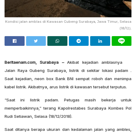
Kondisi jalan amblas di Kawasan Gubeng Surabaya, Jawa Timur, Selasa
(18/12).
Beritaenam.com, Surabaya –
Akibat kejadian amblasnya
Jalan Raya Gubeng Surabaya, listrik di sekitar lokasi padam .
Saat kejadian, neon box Bank BNI sempat roboh dan menimpa
kabel listrik. Akibatnya, arus listrik di kawasan tersebut terputus.
“Saat ini listrik padam. Petugas masih bekerja untuk
memperbaikinnya,” terang Kapolrestabes Surabaya Kombes Pol
Rudi Setiawan, Selasa (18/12/2018).
Saat ditanya berapa ukuran dan kedalaman jalan yang ambles,