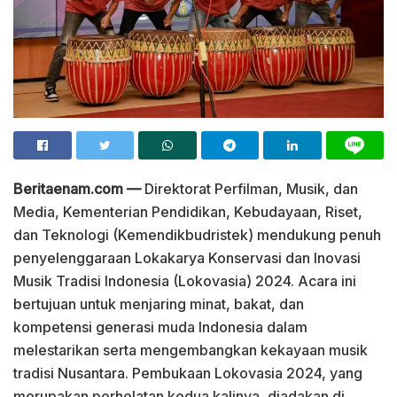
Beritaenam.com —
Direktorat Perfilman, Musik, dan
Media, Kementerian Pendidikan, Kebudayaan, Riset,
dan Teknologi (Kemendikbudristek) mendukung penuh
penyelenggaraan Lokakarya Konservasi dan Inovasi
Musik Tradisi Indonesia (Lokovasia) 2024. Acara ini
bertujuan untuk menjaring minat, bakat, dan
kompetensi generasi muda Indonesia dalam
melestarikan serta mengembangkan kekayaan musik
tradisi Nusantara. Pembukaan Lokovasia 2024, yang
merupakan perhelatan kedua kalinya, diadakan di