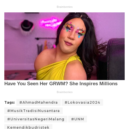
Tags:
#AhmadMahendra
#Lokovasia2024
#MusikTradisiNusantara
#UniversitasNegeriMalang
#UNM
Kemendikbudristek