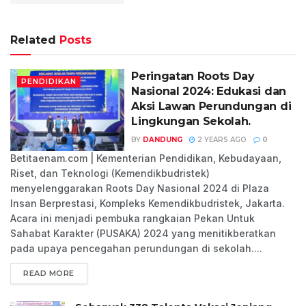
Related
Posts
Peringatan Roots Day
PENDIDIKAN
Nasional 2024: Edukasi dan
Aksi Lawan Perundungan di
Lingkungan Sekolah.
BY
DANDUNG
2 YEARS AGO
0
Betitaenam.com | Kementerian Pendidikan, Kebudayaan,
Riset, dan Teknologi (Kemendikbudristek)
menyelenggarakan Roots Day Nasional 2024 di Plaza
Insan Berprestasi, Kompleks Kemendikbudristek, Jakarta.
Acara ini menjadi pembuka rangkaian Pekan Untuk
Sahabat Karakter (PUSAKA) 2024 yang menitikberatkan
pada upaya pencegahan perundungan di sekolah....
READ MORE