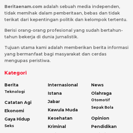
Beritaenam.com
adalah sebuah media independen,
tidak memihak dalam pemberitaan, bebas dan tidak
terikat dari kepentingan politik dan kelompok tertentu.
Berisi orang-orang profesional yang sudah bertahun-
tahun bekerja di dunia jurnalistik.
Tujuan utama kami adalah memberikan berita informasi
yang bermanfaat bagi masyarakat dan cerdas
mengupas peristiwa.
Kategori
Berita
Internasional
News
Teknologi
Istana
Olahraga
Otomotif
Jabar
Catatan Agi
Sepak Bola
Kawula Muda
Ekonomi
Kesehatan
Opinion
Gaya Hidup
Seks
Kriminal
Pendidikan