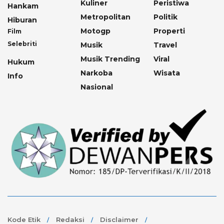
Kuliner
Peristiwa
Hankam
Metropolitan
Politik
Hiburan
Motogp
Properti
Film
Selebriti
Musik
Travel
Musik Trending
Viral
Hukum
Narkoba
Wisata
Info
Nasional
Kode Etik
Redaksi
Disclaimer