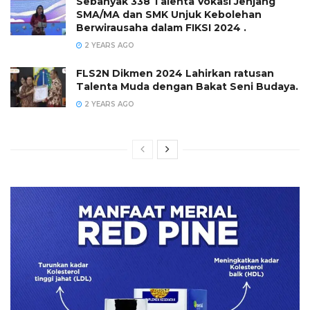
Sebanyak 338 Talenta Vokasi Jenjang
SMA/MA dan SMK Unjuk Kebolehan
Berwirausaha dalam FIKSI 2024 .
2 YEARS AGO
FLS2N Dikmen 2024 Lahirkan ratusan
Talenta Muda dengan Bakat Seni Budaya.
2 YEARS AGO