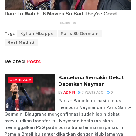
Tags:
Kylian Mbappe
Paris St-Germain
Real Madrid
Related
Posts
Barcelona Semakin Dekat
OLAHRAGA
Dapatkan Neymar
BY
ADMIN
7 YEARS AGO
0
Paris - Barcelona masih terus
memburu Neymar dari Paris Saint-
Germain. Blaugrana mengonfirmasi sudah lebih dekat
mewujudkan transfer itu. Neymar diberitakan akan
meninggalkan PSG pada bursa transfer musim panas ini.
Pemain Brasil itu santer dikaitkan dengan klub lamanya,