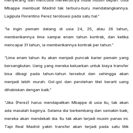
menyerang dan mencoba merekrutnya mulai musim depan. Usia
Mbappe membuat Madrid tak terburu-buru mendatangkannya.
Lagipula Florentino Perez terobsesi pada satu hal.”
“Ia ingin pemain datang di usia 24, 25, atau 26 tahun,
memberikannya lima sampai enam tahun kontrak, dan ketika
mencapai 31 tahun, ia memberikannya kontrak per tahun.”
“Lima enam tahun itu akan menjadi puncak karier pemain yang
bersangkutan. Uang yang mereka keluarkan untuk biaya transfer
bisa dibagi pada tahun-tahun tersebut dan sehingga akan
menjadi lebih murah. Gol-gol dan perolehan titel berarti uang
dihabiskan dengan baik.”
“Jika (Perez) harus mendapatkan Mbappe di usia itu, tak akan
ada masalah baginya. Selama dia berkembang dan semakin baik,
mereka akan mendekati dia. Itu tak akan terjadi musim panas ini.
Tapi Real Madrid yakin transfer akan terjadi pada satu titik