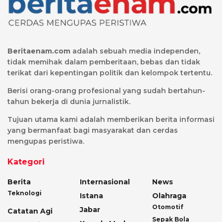
Beritaenam.com
adalah sebuah media independen,
tidak memihak dalam pemberitaan, bebas dan tidak
terikat dari kepentingan politik dan kelompok tertentu.
Berisi orang-orang profesional yang sudah bertahun-
tahun bekerja di dunia jurnalistik.
Tujuan utama kami adalah memberikan berita informasi
yang bermanfaat bagi masyarakat dan cerdas
mengupas peristiwa.
Kategori
Berita
Internasional
News
Teknologi
Istana
Olahraga
Otomotif
Jabar
Catatan Agi
Sepak Bola