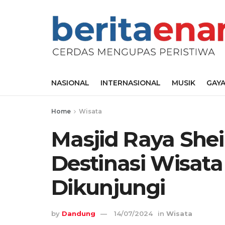
NASIONAL
INTERNASIONAL
MUSIK
GAYA
Home
Wisata
Masjid Raya Shei
Destinasi Wisata
Dikunjungi
by
Dandung
14/07/2024
in
Wisata