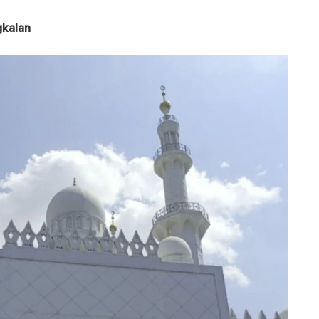
gkalan