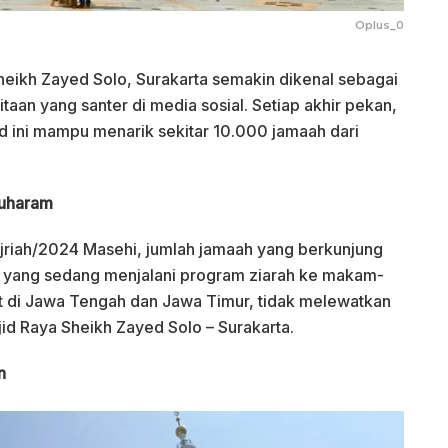
Oplus_0
eikh Zayed Solo, Surakarta semakin dikenal sebagai
itaan yang santer di media sosial. Setiap akhir pekan,
d ini mampu menarik sekitar 10.000 jamaah dari
Muharam
jriah/2024 Masehi, jumlah jamaah yang berkunjung
h yang sedang menjalani program ziarah ke makam-
 di Jawa Tengah dan Jawa Timur, tidak melewatkan
id Raya Sheikh Zayed Solo – Surakarta.
n