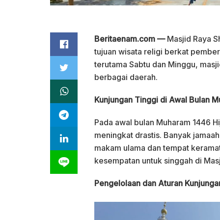
Beritaenam.com —
Masjid Raya Sh
tujuan wisata religi berkat pember
terutama Sabtu dan Minggu, masji
berbagai daerah.
Kunjungan Tinggi di Awal Bulan 
Pada awal bulan Muharam 1446 Hi
meningkat drastis. Banyak jamaa
makam ulama dan tempat keramat
kesempatan untuk singgah di Masj
Pengelolaan dan Aturan Kunjunga