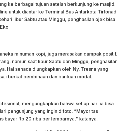
ng ke berbagai tujuan setelah berkunjung ke masjid.
e untuk diantar ke Terminal Bus Antarkota Tirtonadi
sehari libur Sabtu atau Minggu, penghasilan ojek bisa
 Eko.
n aneka minuman kopi, juga merasakan dampak positif.
rang, namun saat libur Sabtu dan Minggu, penghasilan
tanya. Hal senada diungkapkan oleh Ny. Tresna yang
saji berkat pembinaan dan bantuan modal.
ofesional, mengungkapkan bahwa setiap hari ia bisa
ari pengunjung yang ingin difoto. “Mayoritas
s bayar Rp 20 ribu per lembarnya,” katanya.