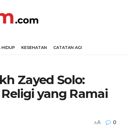
 HIDUP
KESEHATAN
CATATAN AGI
kh Zayed Solo:
 Religi yang Ramai
A
0
A