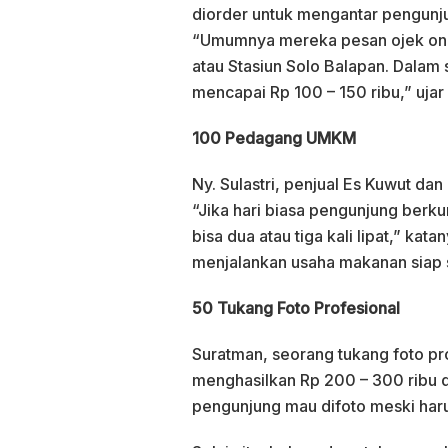
diorder untuk mengantar pengunju
“Umumnya mereka pesan ojek onlin
atau Stasiun Solo Balapan. Dalam 
mencapai Rp 100 – 150 ribu,” ujar
100 Pedagang UMKM
Ny. Sulastri, penjual Es Kuwut da
“Jika hari biasa pengunjung berku
bisa dua atau tiga kali lipat,” ka
menjalankan usaha makanan siap 
50 Tukang Foto Profesional
Suratman, seorang tukang foto pr
menghasilkan Rp 200 – 300 ribu d
pengunjung mau difoto meski haru