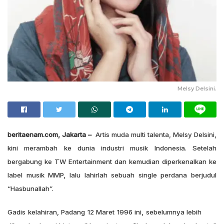
Melsy Delsini.
beritaenam.com, Jakarta –
Artis muda multi talenta, Melsy Delsini,
kini merambah ke dunia industri musik Indonesia. Setelah
bergabung ke TW Entertainment dan kemudian diperkenalkan ke
label musik MMP, lalu lahirlah sebuah single perdana berjudul
“Hasbunallah”.
Gadis kelahiran, Padang 12 Maret 1996 ini, sebelumnya lebih