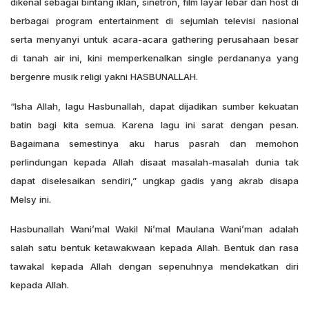
dikenal sebagai bintang iklan, sinetron, film layar lebar dan host di
berbagai program entertainment di sejumlah televisi nasional
serta menyanyi untuk acara-acara gathering perusahaan besar
di tanah air ini, kini memperkenalkan single perdananya yang
bergenre musik religi yakni HASBUNALLAH.
“Isha Allah, lagu Hasbunallah, dapat dijadikan sumber kekuatan
batin bagi kita semua. Karena lagu ini sarat dengan pesan.
Bagaimana semestinya aku harus pasrah dan memohon
perlindungan kepada Allah disaat masalah-masalah dunia tak
dapat diselesaikan sendiri,” ungkap gadis yang akrab disapa
Melsy ini.
Hasbunallah Wani’mal Wakil Ni’mal Maulana Wani’man adalah
salah satu bentuk ketawakwaan kepada Allah. Bentuk dan rasa
tawakal kepada Allah dengan sepenuhnya mendekatkan diri
kepada Allah.