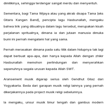
dimilikinya, sehingga terdengar sangat merdu dan menyentuh.
Sementara, bagi Tama Wijaya atau yang akrab disapa Tama (eks
Gitaris Kangen Band), pencipta lagu Hasbunallah, mengaku
bahwa lirik yang dibuatnya dalam lagu tersebut, merupakan kisah
perjalanan spritualnya, dimana ia dan jutaan manusia dimuka
bumi ini pernah mengalami hal yang sama.
Pernah merasakan dimana pada satu titik dalam hidupnya tak lagi
dapat berbuat apa-apa, dan hanya kepada Allah dengan zhikir
Hasbunallah memohon perlindungan dan menyerahkan
sepenuhnya segala urusan kepada Allah SWT.
Aransement musik digarap serius oleh Gendhut Gilaz dari
Yogyakarta. Beda dari garapan musik religi lainnya yang pernah
dikerjakannya pada project musik religi sebelumnya.
Ia mengaku, unsur musik timur tengah dan gambus modern