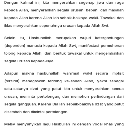
Dengan kalimat ini, kita menyerahkan segenap jiwa dan raga
kepada Allah, menyerahkan segala urusan, beban, dan masalah
kepada Allah karena Allah lah sebaik-baiknya wakil. Tawakal dan
iklas menyerahkan sepenuhnya urusan kepada Allah Swt.
Selain itu, Hasbunallah merupakan wujud ketergantungan
(dependen) manusia kepada Allah Swt, manifestasi permohonan
tolong kepada Allah, dan bentuk tawakal untuk mengembalikan
segala urusan kepada-Nya.
Adapun makna hasbunallah wani’mal wakil secara implisit
(tersirat) menegaskan tentang ke-esaan Allah, yakni sebagai
satu-satunya dzat yang patut kita untuk menyerahkan semua
urusan, meminta pertolongan, dan memohon perlindungan dari
segala gangguan. Karena Dia lah sebaik-baiknya dzat yang patut
disembah dan dimintai pertolongan.
Melsy menyanyikan lagu Hasbullah ini dengan vocal khas yang