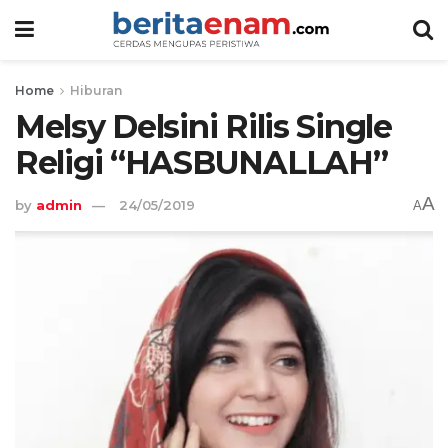
Home
Hiburan
Melsy Delsini Rilis Single
Religi “HASBUNALLAH”
A
by
admin
24/05/2019
A