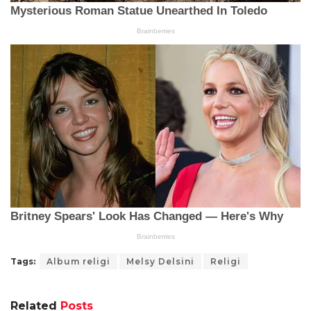
Tags:
Album religi
Melsy Delsini
Religi
Related
Posts