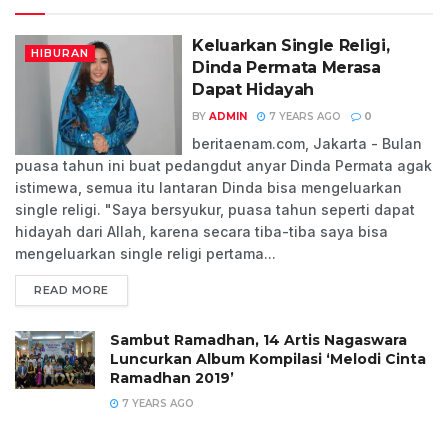
Keluarkan Single Religi,
HIBURAN
Dinda Permata Merasa
Dapat Hidayah
BY
ADMIN
7 YEARS AGO
0
beritaenam.com, Jakarta - Bulan
puasa tahun ini buat pedangdut anyar Dinda Permata agak
istimewa, semua itu lantaran Dinda bisa mengeluarkan
single religi. "Saya bersyukur, puasa tahun seperti dapat
hidayah dari Allah, karena secara tiba-tiba saya bisa
mengeluarkan single religi pertama...
READ MORE
Sambut Ramadhan, 14 Artis Nagaswara
Luncurkan Album Kompilasi ‘Melodi Cinta
Ramadhan 2019’
7 YEARS AGO