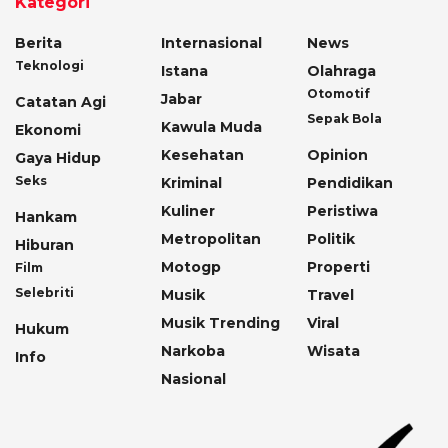
Kategori
Berita
Internasional
News
Teknologi
Istana
Olahraga
Otomotif
Jabar
Catatan Agi
Sepak Bola
Kawula Muda
Ekonomi
Kesehatan
Opinion
Gaya Hidup
Seks
Kriminal
Pendidikan
Kuliner
Peristiwa
Hankam
Metropolitan
Politik
Hiburan
Motogp
Properti
Film
Selebriti
Musik
Travel
Musik Trending
Viral
Hukum
Narkoba
Wisata
Info
Nasional