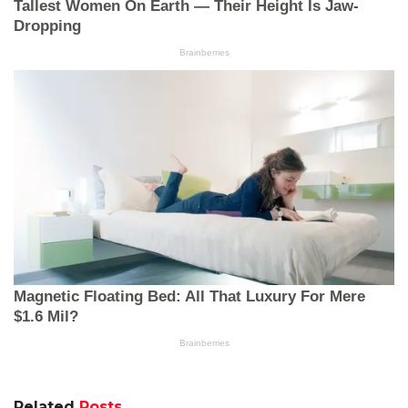
Related
Posts