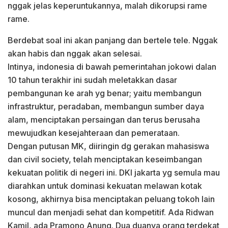
nggak jelas keperuntukannya, malah dikorupsi rame
rame.
Berdebat soal ini akan panjang dan bertele tele. Nggak
akan habis dan nggak akan selesai.
Intinya, indonesia di bawah pemerintahan jokowi dalan
10 tahun terakhir ini sudah meletakkan dasar
pembangunan ke arah yg benar; yaitu membangun
infrastruktur, peradaban, membangun sumber daya
alam, menciptakan persaingan dan terus berusaha
mewujudkan kesejahteraan dan pemerataan.
Dengan putusan MK, diiringin dg gerakan mahasiswa
dan civil society, telah menciptakan keseimbangan
kekuatan politik di negeri ini. DKI jakarta yg semula mau
diarahkan untuk dominasi kekuatan melawan kotak
kosong, akhirnya bisa menciptakan peluang tokoh lain
muncul dan menjadi sehat dan kompetitif. Ada Ridwan
Kamil, ada Pramono Anung. Dua duanya orang terdekat