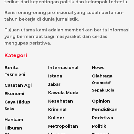
terikat dari kepentingan politik dan kelompok tertentu.
Berisi orang-orang profesional yang sudah bertahun-
tahun bekerja di dunia jurnalistik.
Tujuan utama kami adalah memberikan berita informasi
yang bermanfaat bagi masyarakat dan cerdas
mengupas peristiwa.
Kategori
Berita
Internasional
News
Teknologi
Istana
Olahraga
Otomotif
Jabar
Catatan Agi
Sepak Bola
Kawula Muda
Ekonomi
Kesehatan
Opinion
Gaya Hidup
Seks
Kriminal
Pendidikan
Kuliner
Peristiwa
Hankam
Metropolitan
Politik
Hiburan