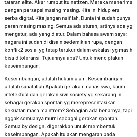
tataran elite. Akar rumput itu netizen. Mereka menerima
dengan persepsi masing masing. Kita ini hidup era
serba digital. Kita jangan naif lah. Dunia ini sudah punya
peran masing masing. Semua ada aturan, artinya ada yg
mengatur, ada yang diatur. Dalam bahasa awam saya;
negara ini sudah di disain sedemikian rupa, dengan
konflik2 sosial yg tetap terukur dalam eskalasi yg masih
bisa ditoleransi. Tujuannya apa? Untuk menciptakan
keseimbangan.
Keseimbangan, adalah hukum alam. Keseimbangan
adalah sunatullah.Apakah gerakan mahasiswa, kaum
intelektual dan gerakan sivil society yg sekarang ini.
sebagai gerakan spontan yg merepresentasikan
kekuatan masa maintrem? Sebagian ada benarnya, tapi
nggak semuanya murni sebagai gerakan spontan.
Semua by design, digerakkan untuk membentuk
keseimbangan. Apakah itu akan mengarah pada