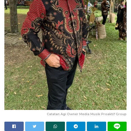
Catatan Agi Owner Media Musik Proaktif Group