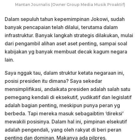
Mantan Journalis (Owner Group Media Musik Proaktif)
Dalam sepuluh tahun kepemimpinan Jokowi, sudah
banyak pencapaian telah dilalui, terutama dalam
infrastruktur. Banyak langkah strategis dilakukan, mulai
dari pengambil alihan aset aset penting, sampai soal
kabijakan yg banyak membuat decak kagum negara
lain.
Saya nggak tau, dalam struktur ketata negaraan ini,
posisi presiden itu dimana? Saya sekedar
mensimplifikasi, andaikata presiden adalah salah satu
pemegang kendali di eksekutif, yudikatif dan legislatif
adalah bagian penting, meskipun punya peran yg
berbeda. Tapi mereka masuk sebagaibtim ‘direksi’
mewakili posisinya. Dalam hal ini, pimpinan elsekutif
adalah pengendali, yang oleh rakyat di beri peran
penting dan dominan. Makanya ada pilpres.