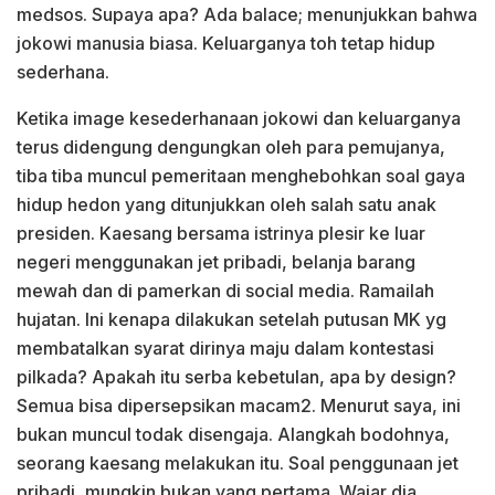
medsos. Supaya apa? Ada balace; menunjukkan bahwa
jokowi manusia biasa. Keluarganya toh tetap hidup
sederhana.
Ketika image kesederhanaan jokowi dan keluarganya
terus didengung dengungkan oleh para pemujanya,
tiba tiba muncul pemeritaan menghebohkan soal gaya
hidup hedon yang ditunjukkan oleh salah satu anak
presiden. Kaesang bersama istrinya plesir ke luar
negeri menggunakan jet pribadi, belanja barang
mewah dan di pamerkan di social media. Ramailah
hujatan. Ini kenapa dilakukan setelah putusan MK yg
membatalkan syarat dirinya maju dalam kontestasi
pilkada? Apakah itu serba kebetulan, apa by design?
Semua bisa dipersepsikan macam2. Menurut saya, ini
bukan muncul todak disengaja. Alangkah bodohnya,
seorang kaesang melakukan itu. Soal penggunaan jet
pribadi, mungkin bukan yang pertama. Wajar dia