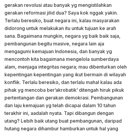
gerakan revolusi atau banyak yg mengistilahkan
gerakan reformasi jilid dua? Saya kok nggak yakin.
Terlalu beresiko, buat negara ini, kalau masyarakan
didorong untuk melakukan itu untuk tujuan ke arah
sana. Bagaimana mungkin, negara yg baik baik saja,
pembangunan begitu masive, negara lain aja
mengagumi kemajuan Indonesia, dan banyak yg
mencontoh kita bagaimana mengelola sumberdaya
alam, menjaga integritas negara; mau dibenturkan oleh
kepentingan kepentingan yang ikut bermain di wilayah
konflik. Terlalu beresiko, dan terlalu mahal kalau ada
pihak yg mencoba ber’akrobatik’ ditengah hiruk pikuk
pertentangan dan gerakan demokrasi. Pembangunan
dan laju kemajuan yg telah dicapai dalam 10 tahun
terakhir ini, aadalah nyata. Tapi dibangun dengan
utang? Lebih baik utang buat pembangunan, daripad
hutang negara dihambur hamburkan untuk hal yang