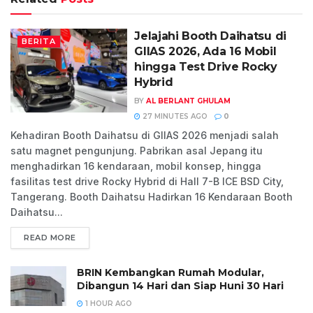
Jelajahi Booth Daihatsu di
BERITA
GIIAS 2026, Ada 16 Mobil
hingga Test Drive Rocky
Hybrid
BY
AL BERLANT GHULAM
27 MINUTES AGO
0
Kehadiran Booth Daihatsu di GIIAS 2026 menjadi salah
satu magnet pengunjung. Pabrikan asal Jepang itu
menghadirkan 16 kendaraan, mobil konsep, hingga
fasilitas test drive Rocky Hybrid di Hall 7-B ICE BSD City,
Tangerang. Booth Daihatsu Hadirkan 16 Kendaraan Booth
Daihatsu...
READ MORE
BRIN Kembangkan Rumah Modular,
Dibangun 14 Hari dan Siap Huni 30 Hari
1 HOUR AGO