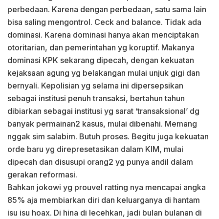
perbedaan. Karena dengan perbedaan, satu sama lain
bisa saling mengontrol. Ceck and balance. Tidak ada
dominasi. Karena dominasi hanya akan menciptakan
otoritarian, dan pemerintahan yg koruptif. Makanya
dominasi KPK sekarang dipecah, dengan kekuatan
kejaksaan agung yg belakangan mulai unjuk gigi dan
bernyali. Kepolisian yg selama ini dipersepsikan
sebagai institusi penuh transaksi, bertahun tahun
dibiarkan sebagai institusi yg sarat ‘transaksional’ dg
banyak permainan2 kasus, mulai dibenahi. Memang
nggak sim salabim. Butuh proses. Begitu juga kekuatan
orde baru yg direpresetasikan dalam KIM, mulai
dipecah dan disusupi orang2 yg punya andil dalam
gerakan reformasi.
Bahkan jokowi yg prouvel ratting nya mencapai angka
85% aja membiarkan diri dan keluarganya di hantam
isu isu hoax. Di hina di lecehkan, jadi bulan bulanan di