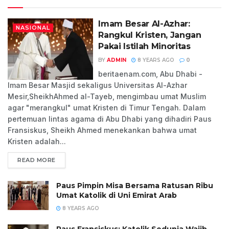
Imam Besar Al-Azhar:
NASIONAL
Rangkul Kristen, Jangan
Pakai Istilah Minoritas
BY
ADMIN
8 YEARS AGO
0
beritaenam.com, Abu Dhabi -
Imam Besar Masjid sekaligus Universitas Al-Azhar
Mesir,SheikhAhmed al-Tayeb, mengimbau umat Muslim
agar "merangkul" umat Kristen di Timur Tengah. Dalam
pertemuan lintas agama di Abu Dhabi yang dihadiri Paus
Fransiskus, Sheikh Ahmed menekankan bahwa umat
Kristen adalah...
READ MORE
Paus Pimpin Misa Bersama Ratusan Ribu
Umat Katolik di Uni Emirat Arab
8 YEARS AGO