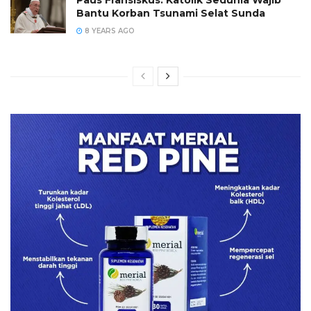
Paus Fransiskus: Katolik Sedunia Wajib
Bantu Korban Tsunami Selat Sunda
8 YEARS AGO