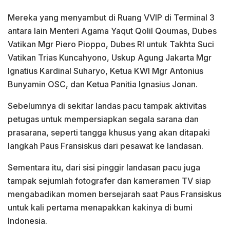
Mereka yang menyambut di Ruang VVIP di Terminal 3
antara lain Menteri Agama Yaqut Qolil Qoumas, Dubes
Vatikan Mgr Piero Pioppo, Dubes RI untuk Takhta Suci
Vatikan Trias Kuncahyono, Uskup Agung Jakarta Mgr
Ignatius Kardinal Suharyo, Ketua KWI Mgr Antonius
Bunyamin OSC, dan Ketua Panitia Ignasius Jonan.
Sebelumnya di sekitar landas pacu tampak aktivitas
petugas untuk mempersiapkan segala sarana dan
prasarana, seperti tangga khusus yang akan ditapaki
langkah Paus Fransiskus dari pesawat ke landasan.
Sementara itu, dari sisi pinggir landasan pacu juga
tampak sejumlah fotografer dan kameramen TV siap
mengabadikan momen bersejarah saat Paus Fransiskus
untuk kali pertama menapakkan kakinya di bumi
Indonesia.