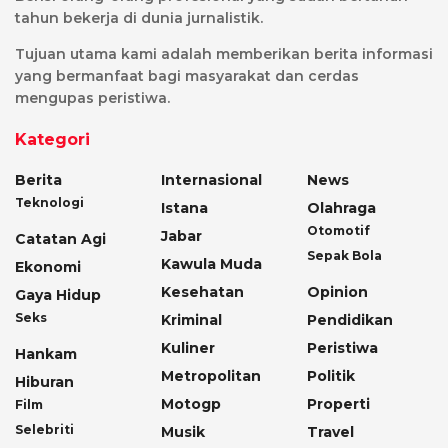
tahun bekerja di dunia jurnalistik.
Tujuan utama kami adalah memberikan berita informasi
yang bermanfaat bagi masyarakat dan cerdas
mengupas peristiwa.
Kategori
Berita
Internasional
News
Teknologi
Istana
Olahraga
Otomotif
Jabar
Catatan Agi
Sepak Bola
Kawula Muda
Ekonomi
Kesehatan
Opinion
Gaya Hidup
Seks
Kriminal
Pendidikan
Kuliner
Peristiwa
Hankam
Metropolitan
Politik
Hiburan
Motogp
Properti
Film
Selebriti
Musik
Travel