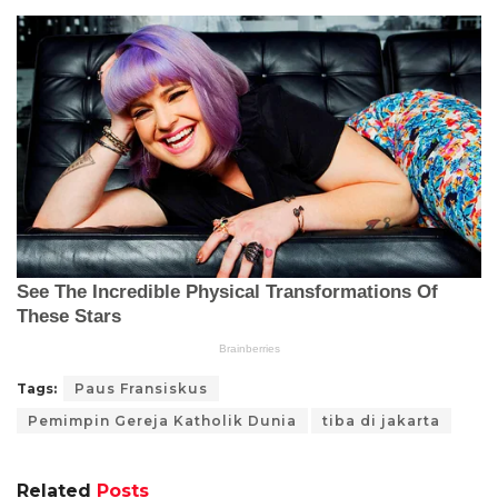
Tags:
Paus Fransiskus
Pemimpin Gereja Katholik Dunia
tiba di jakarta
Related
Posts