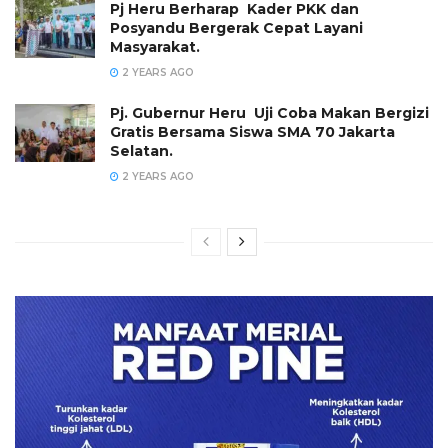
Pj Heru Berharap Kader PKK dan
Posyandu Bergerak Cepat Layani
Masyarakat.
2 YEARS AGO
Pj. Gubernur Heru Uji Coba Makan Bergizi
Gratis Bersama Siswa SMA 70 Jakarta
Selatan.
2 YEARS AGO