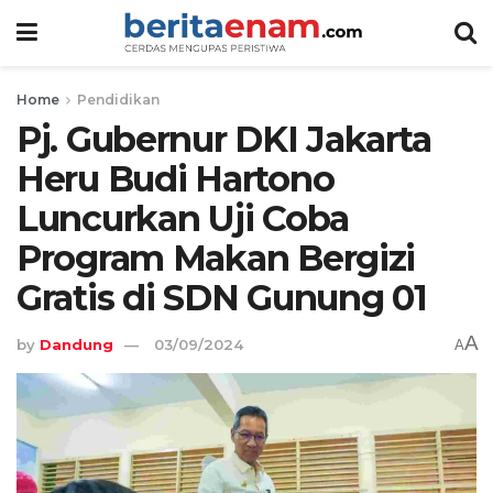
Home
Pendidikan
Pj. Gubernur DKI Jakarta
Heru Budi Hartono
Luncurkan Uji Coba
Program Makan Bergizi
Gratis di SDN Gunung 01
A
by
Dandung
03/09/2024
A