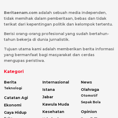
Beritaenam.com
adalah sebuah media independen,
tidak memihak dalam pemberitaan, bebas dan tidak
terikat dari kepentingan politik dan kelompok tertentu.
Berisi orang-orang profesional yang sudah bertahun-
tahun bekerja di dunia jurnalistik.
Tujuan utama kami adalah memberikan berita informasi
yang bermanfaat bagi masyarakat dan cerdas
mengupas peristiwa.
Kategori
Berita
Internasional
News
Teknologi
Istana
Olahraga
Otomotif
Jabar
Catatan Agi
Sepak Bola
Kawula Muda
Ekonomi
Kesehatan
Opinion
Gaya Hidup