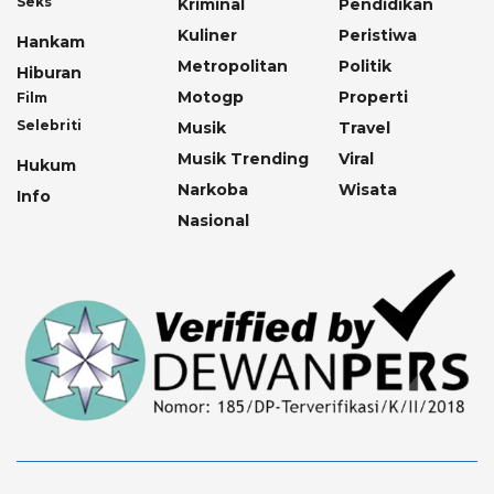
Seks
Kriminal
Pendidikan
Kuliner
Peristiwa
Hankam
Metropolitan
Politik
Hiburan
Motogp
Properti
Film
Selebriti
Musik
Travel
Musik Trending
Viral
Hukum
Narkoba
Wisata
Info
Nasional