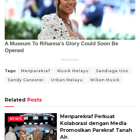
Tags:
Menparekraf
Musik Melayu
Sandiaga Uno
Sandy Canester
Urban Melayu
Wiken Musik
Related
Posts
Menparekraf Perkuat
NEWS
Kolaborasi dengan Media
Promosikan Parekraf Tanah
Air.