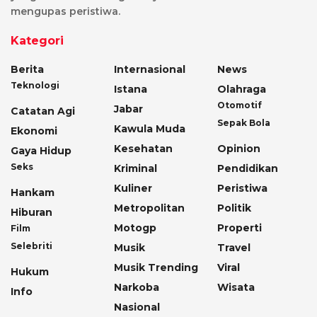
mengupas peristiwa.
Kategori
Berita
Internasional
News
Teknologi
Istana
Olahraga
Otomotif
Jabar
Catatan Agi
Sepak Bola
Kawula Muda
Ekonomi
Kesehatan
Opinion
Gaya Hidup
Seks
Kriminal
Pendidikan
Kuliner
Peristiwa
Hankam
Metropolitan
Politik
Hiburan
Motogp
Properti
Film
Selebriti
Musik
Travel
Musik Trending
Viral
Hukum
Narkoba
Wisata
Info
Nasional