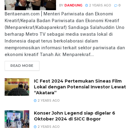
BY
DANDUNG
2 YEARS AGO
0
Beritaenam.com | Menteri Pariwisata dan Ekonomi
Kreatif/Kepala Badan Pariwisata dan Ekonomi Kreatif
(Menparekraf/Kabaparekraf) Sandiaga Salahuddin Uno
berharap Metro TV sebagai media swasta lokal di
Indonesia dapat terus berkolaborasi dalam
mempromosikan informasi terkait sektor pariwisata dan
ekonomi kreatif Tanah Air. Menparekraf...
READ MORE
IC Fest 2024 Pertemukan Sineas Film
Lokal dengan Potensial Investor Lewat
“Akatara”
2 YEARS AGO
Konser John Legend siap digelar 6
Oktober 2024 di SICC Bogor
2 YEARS AGO