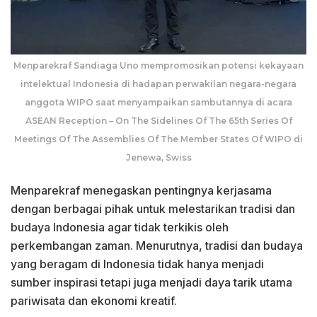
Menparekraf Sandiaga Uno mempromosikan potensi kekayaan
intelektual Indonesia di hadapan perwakilan negara-negara
anggota WIPO saat menyampaikan sambutannya di acara
ASEAN Reception – On The Sidelines Of The 65th Series Of
Meetings Of The Assemblies Of The Member States Of WIPO di
Jenewa, Swiss
Menparekraf menegaskan pentingnya kerjasama
dengan berbagai pihak untuk melestarikan tradisi dan
budaya Indonesia agar tidak terkikis oleh
perkembangan zaman. Menurutnya, tradisi dan budaya
yang beragam di Indonesia tidak hanya menjadi
sumber inspirasi tetapi juga menjadi daya tarik utama
pariwisata dan ekonomi kreatif.